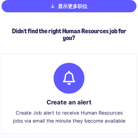
显示更多职位
Pagination
Didn't find the right Human Resources job for
you?
Create an alert
Create Job alert to receive Human Resources
jobs via email the minute they become available