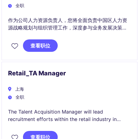
全职
作为公司人力资源负责人，您将全面负责中国区人力资
源战略规划与组织管理工作，深度参与业务发展决策，
支持公司在智能汽车、自动驾驶、人工智能及前沿科技
领域的快速发展。该岗位需要具备战略性思维与落地执
查看职位
行能力，能够在高速成长、技术驱动的组织环境中，打
造高绩效团队和人才体系，推动组织持续升级与业务成
功。
Retail_TA Manager
上海
全职
The Talent Acquisition Manager will lead
recruitment efforts within the retail industry in
Shanghai, ensuring the organisation attracts and
secures the talent for its needs. This role involves
查看职位