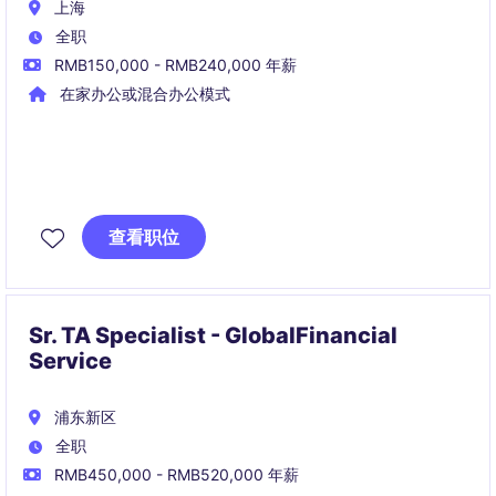
上海
全职
RMB150,000 - RMB240,000 年薪
在家办公或混合办公模式
作为 Talent Sourcer，您将全面负责候选人从申请到推
荐面试名单（Shortlisting）的整个流程，包括内部流动
查看职位
员工、员工推荐、主动申请者以及外部寻访候选人。
Sr. TA Specialist - GlobalFinancial
Service
浦东新区
全职
RMB450,000 - RMB520,000 年薪