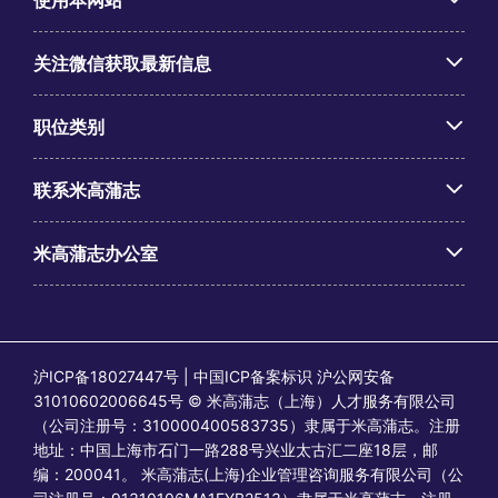
使用本网站
关注微信获取最新信息
职位类别
联系米高蒲志
米高蒲志办公室
沪ICP备18027447号 | 中国ICP备案标识 沪公网安备
31010602006645号 © 米高蒲志（上海）人才服务有限公司
（公司注册号：310000400583735）隶属于米高蒲志。注册
地址：中国上海市石门一路288号兴业太古汇二座18层，邮
编：200041。 米高蒲志(上海)企业管理咨询服务有限公司（公