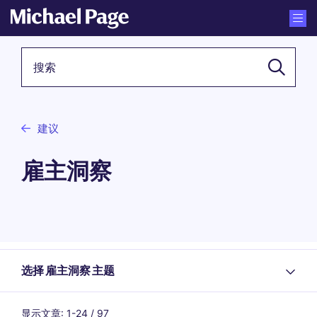
关键词
建议
雇主洞察
选择 雇主洞察 主题
显示文章: 1-24 / 97