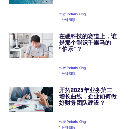
作者
Polaris Xing
1 分钟阅读
在硬科技的赛道上，谁
是那个能识千里马的
“伯乐”？
作者
Polaris Xing
1 分钟阅读
开拓2025年业务第二
增长曲线，企业如何做
好财务团队建设？
作者
Polaris Xing
1 分钟阅读