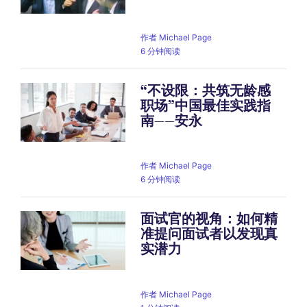
作者
Michael Page
6 分钟阅读
“不设限：共筑无龄感
职场”中国最佳实践指
南——安永
作者
Michael Page
6 分钟阅读
面试官的视角：如何精
准提问面试者以发现真
实潜力
作者
Michael Page