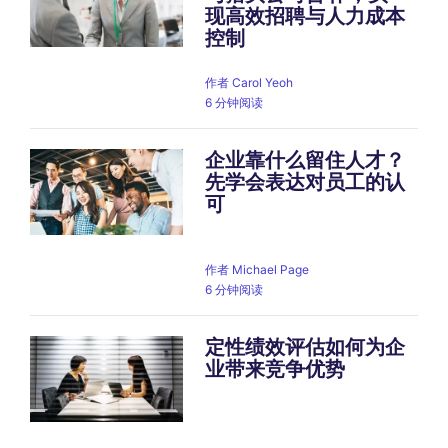
现高效招聘与人力成本
控制
作者
Carol Yeoh
6 分钟阅读
企业靠什么留住人才？
先学会表达对员工的认
可
作者
Michael Page
6 分钟阅读
定性绩效评估如何为企
业带来竞争优势