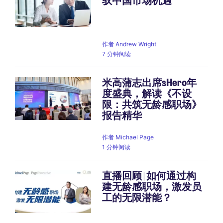
驭中国市场机遇
作者
Andrew Wright
7 分钟阅读
米高蒲志出席sHero年
度盛典，解读《不设
限：共筑无龄感职场》
报告精华
作者
Michael Page
1 分钟阅读
直播回顾 | 如何通过构
建无龄感职场，激发员
工的无限潜能？