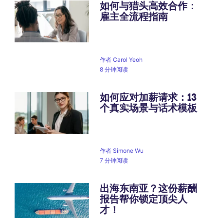
如何与猎头高效合作：
雇主全流程指南
作者
Carol Yeoh
8 分钟阅读
如何应对加薪请求：13
个真实场景与话术模板
作者
Simone Wu
7 分钟阅读
出海东南亚？这份薪酬
报告帮你锁定顶尖人
才！