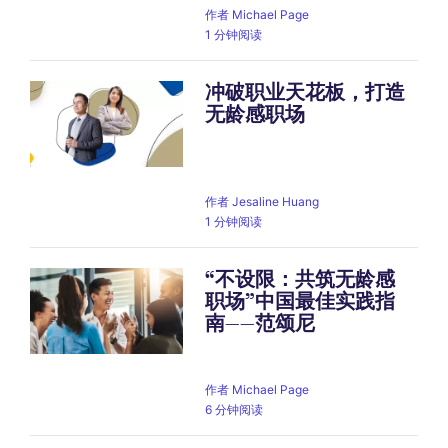
作者
Michael Page
1 分钟阅读
冲破职业天花板，打造
无龄感职场
作者
Jesaline Huang
1 分钟阅读
“不设限：共筑无龄感
职场”中国最佳实践指
南——范颂尼
作者
Michael Page
6 分钟阅读