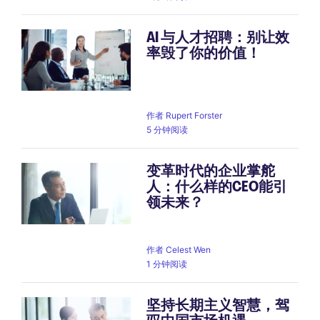
AI 与人才招聘：别让效
率毁了你的价值！
作者
Rupert Forster
5 分钟阅读
变革时代的企业掌舵
人：什么样的CEO能引
领未来？
作者
Celest Wen
1 分钟阅读
坚持长期主义智慧，驾