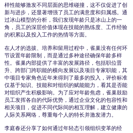
样性能够激发不同层面的思维碰撞，这不仅促进了创
新与进步，还显著增强了员工的满意度和归属感。通
过冰山模型的分析，我们发现年龄只是冰山上的一
角，员工的深层价值体现在技能的熟练度、工作经验
的积累以及投入工作的热情等方面。
在人才的选拔、培养和留用过程中，雀巢没有任何环
节设置年龄限制，而是通过多种途径确保年龄多样
性。雀巢内部提供了丰富的发展路径，包括职位晋
升、跨部门跨职能的横向发展以及项目专家职能，其
中项目专家角色近年来得到了最多的投入，评价标准
仅基于知识、技能和对组织的赋能能力，看其是否能
对组织产生积极影响。为了应对年龄焦虑，雀巢鼓励
员工发挥各自的代际优势，通过企业文化的包容性和
相关项目，促进不同代际间的相互理解，建立健康的
人际关系网络，尊重每个人的特长并激发潜力。
李庭春还分享了如何通过年轻态引领组织变革的经