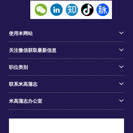
使用本网站
关注微信获取最新信息
职位类别
联系米高蒲志
米高蒲志办公室