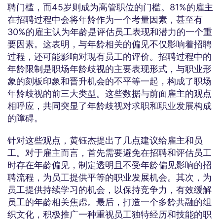
聘门槛，而45岁则成为高管职位的门槛。81%的雇主
在招聘过程中会将年龄作为一个考量因素，甚至有
30%的雇主认为年龄是评估员工表现和潜力的一个重
要因素。这表明，与年龄相关的偏见不仅影响着招聘
过程，还可能影响对现有员工的评价。招聘过程中的
年龄限制是职场年龄歧视的主要表现形式，与职业形
象的刻板印象和晋升机会的不平等一起，构成了职场
年龄歧视的前三大类型。这些数据与前面雇主的观点
相呼应，共同突显了年龄歧视对求职和职业发展构成
的障碍。
针对这些观点，黄钰杰提出了几点建议给雇主和员
工。对于雇主而言，首先需要避免在招聘和评估员工
时存在年龄偏见，制定透明且不受年龄偏见影响的招
聘流程，为员工提供平等的职业发展机会。其次，为
员工提供持续学习的机会，以保持竞争力，有效缓解
员工的年龄相关焦虑。最后，打造一个多龄共融的组
织文化，积极推广一种重视员工独特经历和技能的职