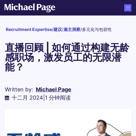
Recruitment Expertise
/
建议
/
雇主洞察
/
多元化与包容性
直播回顾 | 如何通过构建无龄
感职场，激发员工的无限潜
能？
Written by:
Michael Page
十二月 2024
|
1 分钟阅读