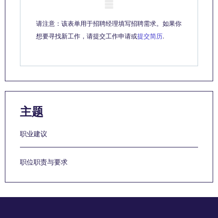
Mobile skeleton
请注意：该表单用于招聘经理填写招聘需求。如果你
想要寻找新工作，请提交工作申请或
提交简历
.
主题
职业建议
职位职责与要求