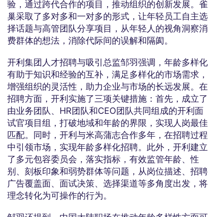
验，通过跨代合作的项目，推动组织的创新发展。雀
巢采取了多对多和一对多的形式，让年轻员工自主选
择话题与高管团队分享项目，从年轻人的视角洞察消
费群体的想法，消除代际间的误解和隔阂。
开利集团人才招聘与吸引总监邹羽强调，年龄多样化
有助于知识和经验的互补，满足多样化的市场需求，
增强组织的灵活性，助力企业与市场的长远发展。在
招聘方面，开利实施了三项关键措施：首先，成立了
由业务团队、HR团队和CEO团队共同组成的开利面
试官项目组，打破地域和年龄的界限，实现人岗最佳
匹配。同时，开利与米高蒲志合作多年，在招聘过程
中引领市场，实现年龄多样化招聘。此外，开利建立
了多元包容委员会，落实指标，有效监管年龄、性
别、刻板印象和弱势群体等问题，从岗位描述、招聘
广告覆盖面、面试决策、选择渠道等多角度出发，将
理念转化为可操作的行为。