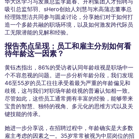
华大区学习与发展总监李庭春、开利集团人才招聘与
吸引总监邹羽、sHero创始人刘慧与米高蒲志董事总
经理陈慧洁共同参与圆桌讨论，分享她们对于如何打
造一个多龄共融的职场环境，以及如何激发跨代际员
工无限潜能的见解和经验。
报告亮点呈现：员工和雇主分别如何看
待年龄这一因素？
黄钰杰指出，86%的受访者认同年龄歧视是职场中一
个不容忽视的问题。进一步分析年龄分段，我们发现
46至55岁的员工往往承受着最为严重的年龄偏见和
歧视，这与我们对职场年龄歧视的普遍认知相一致。
尽管如此，这些员工通常拥有丰富的经验，能够带来
宝贵的智慧、独特的视角、多元化的思维方式以及关
键技能的传承。
她进一步分享说，在招聘过程中，年龄确实是大多数
雇主考虑的因素之一。35岁常常被视为中层岗位的招