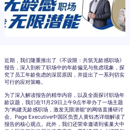
近期，我们隆重推出了《不设限：共筑无龄感职场》
报告，深入剖析了职场中的年龄偏见与焦虑现象，探
究了员工年龄焦虑的深层原因，并提出了一系列切实
可行的应对策略。
为了深入解读报告的精华内容，以及全面探讨职场年
龄议题，我们在11月29日上午9点半举办了一场主题
为“构建无龄感职场，激发无限潜能”的网络直播研讨
会。Page Executive中国区负责人黄钰杰详细解读了
报告的核心观点。此外，我们还荣幸邀请到雀巢大中