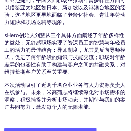
邹羽还提到，中国大陆职场在推动年龄多样性方面可
以借鉴亚太地区如日本、新加坡以及港澳台地区的经
验，这些地区更早地面临了老龄化社会、青壮年劳动
力短缺和职场返聘等现象。
sHero创始人刘慧从三个具体方面阐述了年龄多样性
的益处：无龄感职场实现了资深员工的智慧与年轻员
工的活力的最佳结合；导师制度，尤其是反向导师模
式，促进了跨年龄段的知识与技能交流；职场对年龄
差异的包容性有助于构建与客户之间的共融关系，对
维持长期客户关系至关重要。
本次活动吸引了近两千名企业业务与人力资源负责人
在线参与。未来，米高蒲志将继续深化对市场需求的
洞察，积极捕捉并分析市场动态，并期待与我们的客
户共同努力，激发每个人的无限潜能。