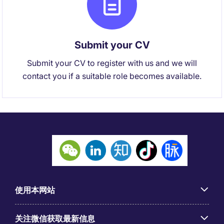
Submit your CV
Submit your CV to register with us and we will
contact you if a suitable role becomes available.
使用本网站
关注微信获取最新信息