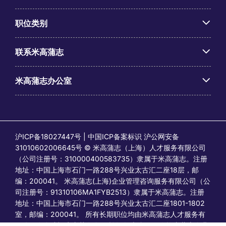
职位类别
联系米高蒲志
米高蒲志办公室
沪ICP备18027447号 | 中国ICP备案标识 沪公网安备
31010602006645号 © 米高蒲志（上海）人才服务有限公司
（公司注册号：310000400583735）隶属于米高蒲志。注册
地址：中国上海市石门一路288号兴业太古汇二座18层，邮
编：200041。 米高蒲志(上海)企业管理咨询服务有限公司（公
司注册号：91310106MA1FYB2513）隶属于米高蒲志。注册
地址：中国上海市石门一路288号兴业太古汇二座1801-1802
室，邮编：200041。 所有长期职位均由米高蒲志人才服务有
限公司发布或视为由其发布；所有临时/合同职位均由蒲志企业