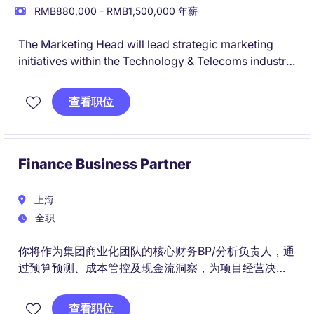
RMB880,000 - RMB1,500,000 年薪
The Marketing Head will lead strategic marketing
initiatives within the Technology & Telecoms industry,
driving brand growth and market positioning. This
permanent role offers an exciting opportunity to
查看职位
shape innovative marketing campaigns and
collaborate with cross-functional teams.
Finance Business Partner
上海
全职
你将作为集团商业化团队的核心财务BP/分析负责人，通
过预算预测、成本管控及现金流洞察，为项目经营决
策、合规管理与业务增长提供前置性财务支持。
查看职位