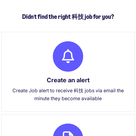
Didn't find the right 科技 job for you?
Create an alert
Create Job alert to receive 科技 jobs via email the
minute they become available