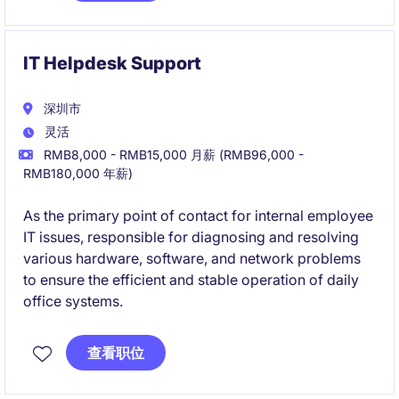
IT Helpdesk Support
深圳市
灵活
RMB8,000 - RMB15,000 月薪 (RMB96,000 -
RMB180,000 年薪)
As the primary point of contact for internal employee
IT issues, responsible for diagnosing and resolving
various hardware, software, and network problems
to ensure the efficient and stable operation of daily
office systems.
查看职位