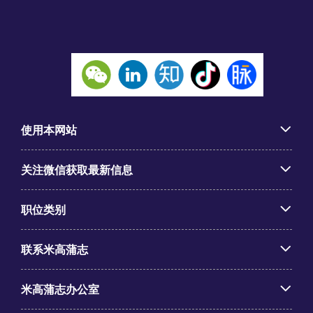
使用本网站
关注微信获取最新信息
职位类别
联系米高蒲志
米高蒲志办公室