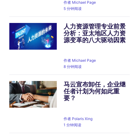
作者
Michael Page
5 分钟阅读
人力资源管理专业前景
分析：亚太地区人力资
源变革的八大驱动因素
作者
Michael Page
8 分钟阅读
马云宣布卸任，企业继
任者计划为何如此重
要？
作者
Polaris Xing
1 分钟阅读