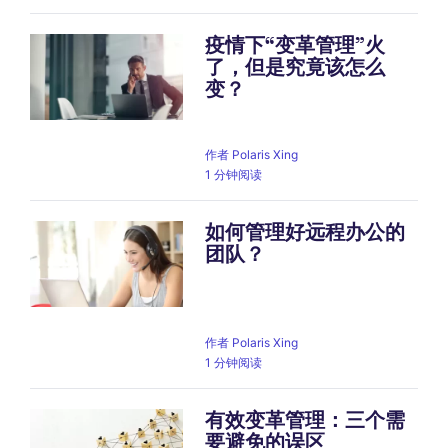
疫情下“变革管理”火
了，但是究竟该怎么
变？
作者
Polaris Xing
1 分钟阅读
如何管理好远程办公的
团队？
作者
Polaris Xing
1 分钟阅读
有效变革管理：三个需
要避免的误区