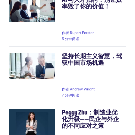
率毁了你的价值！
Pagination
作者
Rupert Forster
5 分钟阅读
坚持长期主义智慧，驾
驭中国市场机遇
作者
Andrew Wright
7 分钟阅读
Peggy Zhu：制造业优
化升级——民企与外企
的不同应对之策