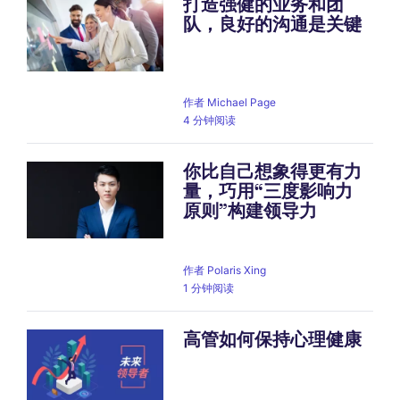
打造强健的业务和团
队，良好的沟通是关键
作者
Michael Page
4 分钟阅读
你比自己想象得更有力
量，巧用“三度影响力
原则”构建领导力
作者
Polaris Xing
1 分钟阅读
高管如何保持心理健康