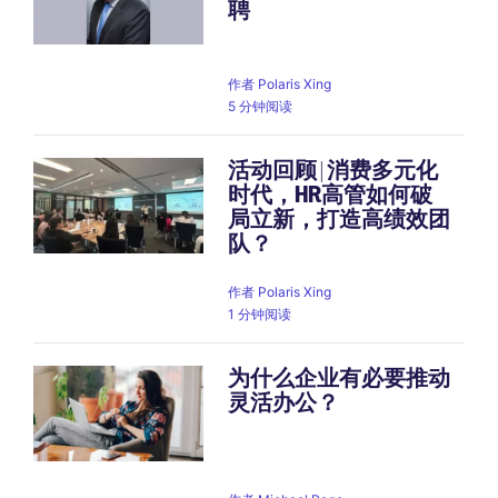
聘
作者
Polaris Xing
5 分钟阅读
活动回顾 | 消费多元化
时代，HR高管如何破
局立新，打造高绩效团
队？
作者
Polaris Xing
1 分钟阅读
为什么企业有必要推动
灵活办公？