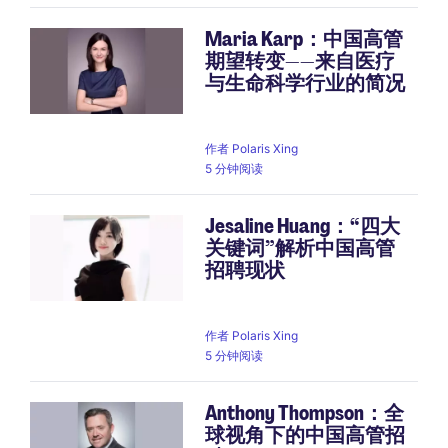
Maria Karp：中国高管
期望转变——来自医疗
与生命科学行业的简况
作者
Polaris Xing
5 分钟阅读
Jesaline Huang：“四大
关键词”解析中国高管
招聘现状
作者
Polaris Xing
5 分钟阅读
Anthony Thompson：全
球视角下的中国高管招