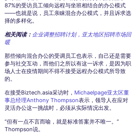
87%的受访员工倾向远程与坐班相结合的办公模式
——也就是说，员工亲睐混合办公模式，并且诉求选
择的多样化。
相关阅读：
企业调整招聘计划，亚太地区招聘市场回
暖
那些倾向混合办公的受调员工也表示，自己还是需要
参与社交互动，而他们之所以有这一诉求，是因为职
场人士在疫情期间不得不接受远程办公模式所导致
的。
在接受Biztech.asia采访时，
Michaelpage亚太区董
事总经理Anthony Thompson
表示，领导人在应对
灵活办公这一挑战时，必须从实际情况出发。
“但有一点不言而喻，就是标准答案并不唯一。”
Thompson说。