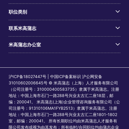
职位类别
联系米高蒲志
米高蒲志办公室
沪ICP备18027447号 | 中国ICP备案标识 沪公网安备
31010602006645号 © 米高蒲志（上海）人才服务有限公司
（公司注册号：310000400583735）隶属于米高蒲志。注册
地址：中国上海市石门一路288号兴业太古汇二座18层，邮
编：200041。 米高蒲志(上海)企业管理咨询服务有限公司（公
司注册号：91310106MA1FYB2513）隶属于米高蒲志。注册
地址：中国上海市石门一路288号兴业太古汇二座1801-1802
室，邮编：200041。 所有长期职位均由米高蒲志人才服务有
限公司发布或视为由其发布；所有临时/合同职位均由蒲志企业