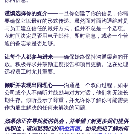
谨慎选择你的媒介——
一旦你创建了你的信息，你需
要确保它以最好的形式传递。虽然面对面沟通绝对是
与员工建立信任的最好方式，但并不总是一个选项。
花时间决定是否用电子邮件、即时消息，或者一个普
通的备忘录是否足够。
让每个人都参与进来——
确保始终保持沟通渠道的开
放。积极寻求并鼓励进度报告和项目更新。这在处理
远程员工时尤其重要。
倾听并表现出同理心——
沟通是一个双向过程，如果
公司或个人不倾听并鼓励与对方对话，他们将无法长
期生存。倾听显示了尊重，并允许你了解你可能需要
作为雇主解决的任何未解决的问题。
如果你正在寻找新的机会，并希望了解更多我们提供
的职位，请浏览我们的
职位页面
。如果您想了解如何