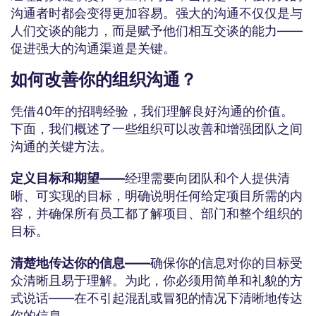
沟通者时都会变得更加容易。强大的沟通不仅仅是与
人们交谈的能力，而是赋予他们相互交谈的能力——
促进强大的沟通渠道是关键。
如何改善你的组织沟通？
凭借40年的招聘经验，我们理解良好沟通的价值。
下面，我们概述了一些组织可以改善和增强团队之间
沟通的关键方法。
定义目标和期望——
经理需要向团队和个人提供清
晰、可实现的目标，明确说明任何给定项目所需的内
容，并确保所有员工都了解项目、部门和整个组织的
目标。
清楚地传达你的信息——
确保你的信息对你的目标受
众清晰且易于理解。为此，你必须用简单和礼貌的方
式说话——在不引起混乱或冒犯的情况下清晰地传达
你的信息。