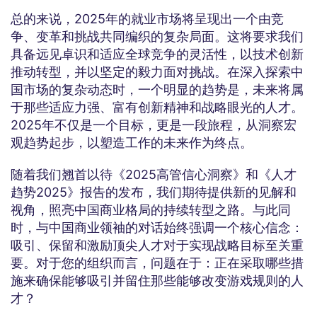
总的来说，2025年的就业市场将呈现出一个由竞
争、变革和挑战共同编织的复杂局面。这将要求我们
具备远见卓识和适应全球竞争的灵活性，以技术创新
推动转型，并以坚定的毅力面对挑战。在深入探索中
国市场的复杂动态时，一个明显的趋势是，未来将属
于那些适应力强、富有创新精神和战略眼光的人才。
2025年不仅是一个目标，更是一段旅程，从洞察宏
观趋势起步，以塑造工作的未来作为终点。
随着我们翘首以待《2025高管信心洞察》和《人才
趋势2025》报告的发布，我们期待提供新的见解和
视角，照亮中国商业格局的持续转型之路。与此同
时，与中国商业领袖的对话始终强调一个核心信念：
吸引、保留和激励顶尖人才对于实现战略目标至关重
要。对于您的组织而言，问题在于：正在采取哪些措
施来确保能够吸引并留住那些能够改变游戏规则的人
才？