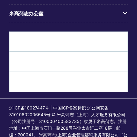
米高蒲志办公室
沪ICP备18027447号 | 中国ICP备案标识 沪公网安备
31010602006645号 © 米高蒲志（上海）人才服务有限公司
（公司注册号：310000400583735）隶属于米高蒲志。注册
地址：中国上海市石门一路288号兴业太古汇二座18层，邮
编：200041。 米高蒲志(上海)企业管理咨询服务有限公司（公