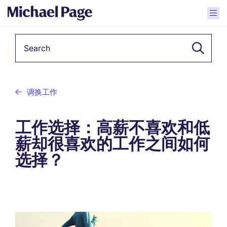
Keyword
调换工作
工作选择：高薪不喜欢和低
薪却很喜欢的工作之间如何
选择？