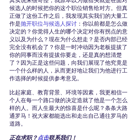
其实说来很奇怪，我原本以为做猎头就是在面对
候选人的时候把你的这个职位销售给对方。但真
正做了这份工作之后，我发现其实我们的大量工
作是
抛开职位与候选人探讨
：你以前都是怎么做
决定的？你觉得人生的哪个决定对你有拐点的意
义以及为什么？现在为什么想走？是否内部已经
完全没有机会了？你是一时冲动因为老板提拔了
你的同事而没有提拔你要走，还是真的想清楚
了？因为正是这些问题，向我们展现了他究竟是
一个什么样的人，从而更好地让我们为他进行工
作选择的时候提供参考意见。
比起家庭、教育背景、环境等因素，我更相信一
个人在每一个路口做的决定造就了他是一个怎么
样的人。而人生最大的惊喜是什么呢？条条大路
通罗马！祝大家都能选出和走出自己通往罗马的
道路。
正在求职？
点击
联系我们！