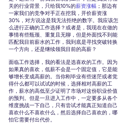
关的行业背景，只给我10%的
薪资涨幅
；那边有
一家我们的竞争对手正在挖我，开价薪资涨
30%，对方说这是我无法拒绝的数字。我应该怎
么进行正确的工作选择？或者是，我现在在做的
事情有些瓶颈、重复且无聊，但是外面找不到能
匹配我目前薪水的工作，我到底是寻找突破转换
一个方向，还是继续领我目前的高薪？
面临工作选择，我的看法是选喜欢的工作。因为
如果真的喜欢，低薪不会是一个固定值，它是能
够增长变成高薪的。当你刚毕业有些迷茫或者觉
得什么都可以试试的时候，选择相对高薪的工
作，薪水的高低至少证明了市场对这份职业价值
的预判。但是一旦进入工作中，一定要多从各个
维度挑战一下自己，只有尝试才能真正知道自己
喜欢什么不喜欢什么，然后选择自己喜欢的，哪
怕它需要付出代价。