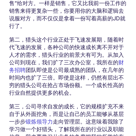
售”给对方。一样是销售，它又比我前一份工作的
销售来得更复杂一些，你要用你的大脑和逻辑去
说服对方，而不仅仅是拿着一份写着高薪的JD就
行了。
第二，猎头这个行业正处于飞速发展期，随着时
代飞速的发展，各种公司的快速成长离不开对于
人才的需求，猎头行业的前景大有可为。从加入
公司到现在，我们扩了三次办公室，我所在的
财
务招聘
团队即使是公司最成熟的团队，在几年的
时间内也扩了三倍。即使是这样，仍然有层出不
穷的猎头公司在抢占市场份额。一个成长性高的
行业自然提供更多的机会。
第三，公司寻求自发的成长，它的规模扩充不来
自于从外面挖角，而是让自己的员工能够从基层
一步步
锻炼领导力
走向管理层。这意味着我除了
学习做一个好猎头，了解我所在的行业以及职能