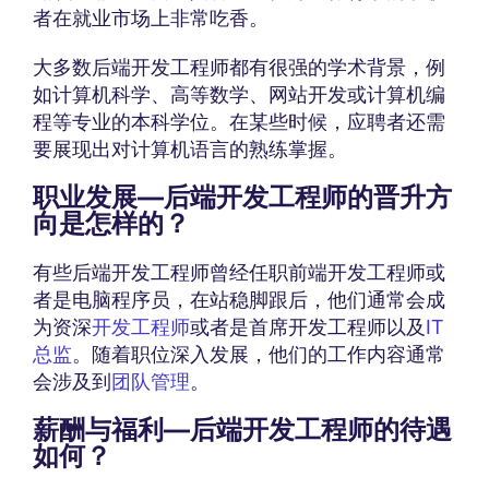
者在就业市场上非常吃香。
大多数后端开发工程师都有很强的学术背景，例
如计算机科学、高等数学、网站开发或计算机编
程等专业的本科学位。在某些时候，应聘者还需
要展现出对计算机语言的熟练掌握。
职业发展—后端开发工程师的晋升方
向是怎样的？
有些后端开发工程师曾经任职前端开发工程师或
者是电脑程序员，在站稳脚跟后，他们通常会成
为资深
开发工程师
或者是首席开发工程师以及
IT
总监
。随着职位深入发展，他们的工作内容通常
会涉及到
团队管理
。
薪酬与福利—后端开发工程师的待遇
如何？