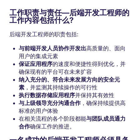
工作职责与责任
—
后端开发工程师的
工作内容包括什么
?
后端开发工程师的职责包括:
与前端开发人员协作开发出
高质量的、面向
用户的集成元素
保证应用程序
的速度和便捷性得到优化，并
确保现有的平台可在未来扩容
纳入充分的、符合未来发展方向的安全元
素
，并监测其持续操作的可行性
执行数据存储应用程序
并保持其有效性
与上级领导充分沟通合作
，确保持续提供高
标准的用户体验
在相关流程的各个阶段都能
与团队成员通力
合作
确保工作的推进。