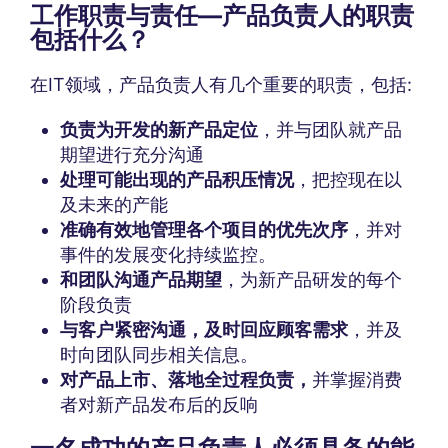
工作职责与责任
—
产品负责人的职责
包括什么
？
在IT领域，产品负责人有几个重要的职责，包括:
负责为开发的新产品定位
，并与团队就产品
期望进行充分沟通
处理可能出现的产品积压情况
，把控现在以
及未来的产能
准确有效地管理各个项目的优先次序
，并对
事件的发展变化持续监控。
和团队沟通产品期望
，为新产品研发的每个
阶段负责
与客户紧密沟通，及时回应顾客需求
，并及
时向团队同步相关信息。
对产品上市
、
落地全过程负责
，
并掌握消费
者对新产品发布后的反响