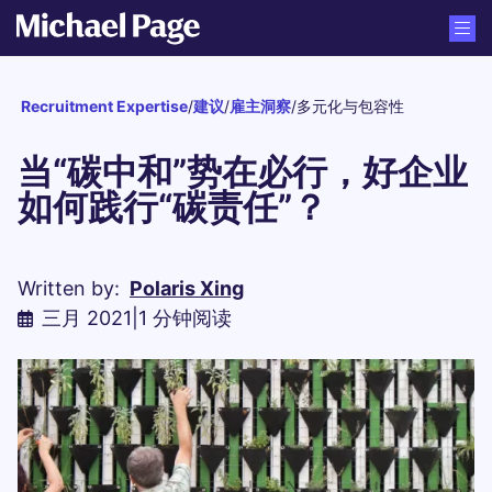
Recruitment Expertise
/
建议
/
雇主洞察
/
多元化与包容性
当“碳中和”势在必行，好企业
如何践行“碳责任”？
Written by:
Polaris Xing
三月 2021
|
1 分钟阅读