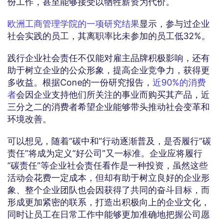
份工作，甚至能够接受以牺牲薪资为代价。
欧洲工商管理学院的一项研究结果
显示，参与过企业
社会实践的员工，其离职率比未参加的员工低32%。
践行企业社会责任不仅能对雇主品牌积极影响，还有
助于树立企业的公众形象，提高企业竞争力，获得更
多收益。根据Cone的一份研究报告，
近90%的消费
者
会因企业支持他们所关注的事业而购买其产品，近
三分之二的消费者希望企业能够带头推动社会变革和
环境改善。
可以想见，随着“碳中和”行动逐渐普及，是否履行“碳
责任”将成为定义“好公司”又一标准。企业应将履行
“碳责任”等企业社会责任看作是一种投资，虽然这些
活动会花费一定成本，但却有助于树立良好的企业形
象、整个企业团队也会因获得了共同的奋斗目标，而
形成更加紧密的联系，打造出积极向上的企业文化，
同时让员工在日常工作中能够更加准确地把握公司愿