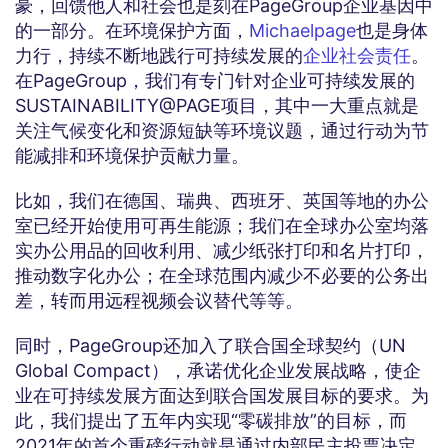
豪，回馈他人和社会也是刻在PageGroup企业基因中
的一部分。在环境保护方面，
Michaelpage
也是身体
力行，持续不断地践行可持续发展的
企业社会责任
。
在PageGroup，我们有专门针对企业可持续发展的
SUSTAINABILITY@PAGE项目，其中一大重点就是
关注气候变化和资源短缺等环境议题，通过行动为节
能减排和环境保护贡献力量。
比如，我们在德国、瑞典、西班牙、英国等地的办公
室已经开始使用可再生能源；我们在全球办公室均落
实办公用品的回收利用、减少纸张打印和名片打印，
推动数字化办公；在全球范围内减少不必要的公务出
差，转而用远程视频会议替代等等。
同时，PageGroup还加入了联合国全球契约（UN
Global Compact），承诺优化企业发展战略，使企
业在可持续发展方面达到联合国发展目标的要求。为
此，我们提出了五年内实现“零碳排放”的目标，而
2021年的首个重磅行动就是通过内部民主投票决定