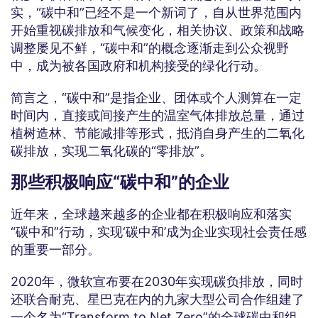
实，“碳中和”已经不是一个新词了，自从世界范围内
开始重视碳排放和气候变化，相关协议、政策和战略
调整屡见不鲜，“碳中和”的概念逐渐走到公众视野
中，成为被各国政府和机构接受的绿化行动。
简言之，“碳中和”是指企业、团体或个人测算在一定
时间内，直接或间接产生的温室气体排放总量，通过
植树造林、节能减排等形式，抵消自身产生的二氧化
碳排放，实现二氧化碳的“零排放”。
那些积极响应“碳中和”的企业
近年来，全球越来越多的企业都在积极响应和落实
“碳中和”行动，实现‘碳中和’成为企业实现社会责任感
的重要一部分。
2020年，微软宣布要在2030年实现碳负排放，同时
还联合耐克、星巴克在内的九家大型公司合作组建了
一个名为“Transform to Net Zero”的全球碳中和组