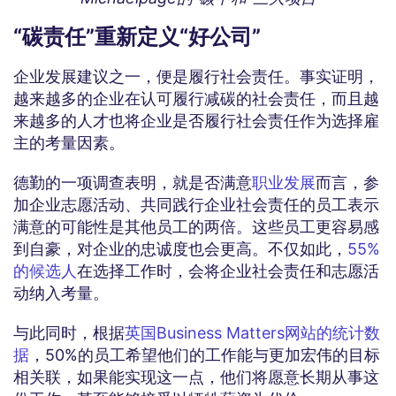
“碳责任”重新定义“好公司”
企业发展建议之一，便是履行社会责任。事实证明，
越来越多的企业在认可履行减碳的社会责任，而且越
来越多的人才也将企业是否履行社会责任作为选择雇
主的考量因素。
德勤的一项调查表明，就是否满意
职业发展
而言，参
加企业志愿活动、共同践行企业社会责任的员工表示
满意的可能性是其他员工的两倍。这些员工更容易感
到自豪，对企业的忠诚度也会更高。不仅如此，
55%
的候选人
在选择工作时，会将企业社会责任和志愿活
动纳入考量。
与此同时，根据
英国Business Matters网站的统计数
据
，50%的员工希望他们的工作能与更加宏伟的目标
相关联，如果能实现这一点，他们将愿意长期从事这