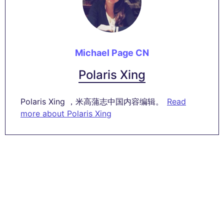
Michael Page CN
Polaris Xing
Polaris Xing ，米高蒲志中国内容编辑。
Read
more about Polaris Xing