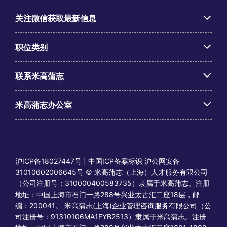
关注微信获取最新信息
职位类别
联系米高蒲志
米高蒲志办公室
沪ICP备18027447号 | 中国ICP备案标识 沪公网安备
31010602006645号 © 米高蒲志（上海）人才服务有限公司
（公司注册号：310000400583735）隶属于米高蒲志。注册
地址：中国上海市石门一路288号兴业太古汇二座18层，邮
编：200041。 米高蒲志(上海)企业管理咨询服务有限公司（公
司注册号：91310106MA1FYB2513）隶属于米高蒲志。注册