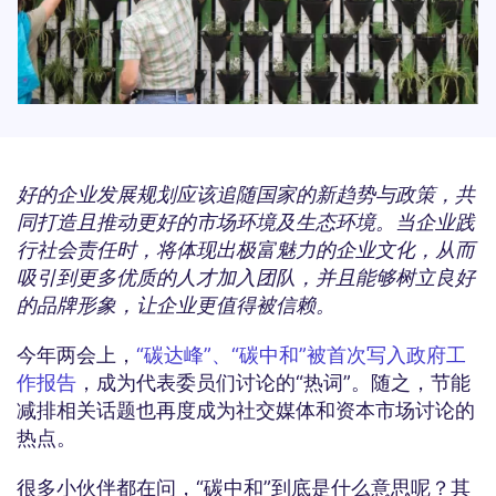
好的企业发展规划应该追随国家的新趋势与政策，共
同打造且推动更好的市场环境及生态环境。当企业践
行社会责任时，将体现出极富魅力的企业文化，从而
吸引到更多优质的人才加入团队，并且能够树立良好
的品牌形象，让企业更值得被信赖。
今年两会上，
“碳达峰”、“碳中和”被首次写入政府工
作报告
，成为代表委员们讨论的“热词”。随之，节能
减排相关话题也再度成为社交媒体和资本市场讨论的
热点。
很多小伙伴都在问，“碳中和”到底是什么意思呢？其