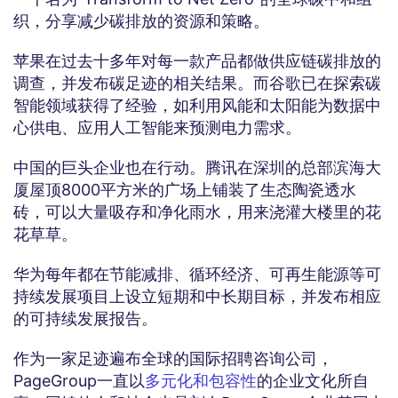
织，分享减少碳排放的资源和策略。
苹果在过去十多年对每一款产品都做供应链碳排放的
调查，并发布碳足迹的相关结果。而谷歌已在探索碳
智能领域获得了经验，如利用风能和太阳能为数据中
心供电、应用人工智能来预测电力需求。
中国的巨头企业也在行动。腾讯在深圳的总部滨海大
厦屋顶8000平方米的广场上铺装了生态陶瓷透水
砖，可以大量吸存和净化雨水，用来浇灌大楼里的花
花草草。
华为每年都在节能减排、循环经济、可再生能源等可
持续发展项目上设立短期和中长期目标，并发布相应
的可持续发展报告。
作为一家足迹遍布全球的国际招聘咨询公司，
PageGroup一直以
多元化和包容性
的企业文化所自