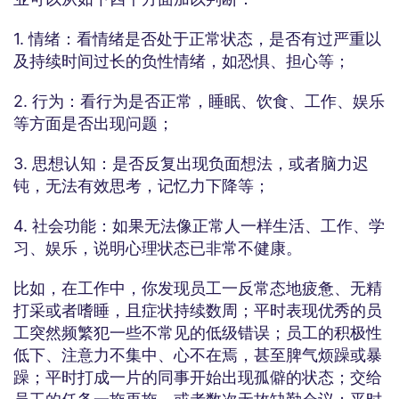
1. 情绪：看情绪是否处于正常状态，是否有过严重以
及持续时间过长的负性情绪，如恐惧、担心等；
2. 行为：看行为是否正常，睡眠、饮食、工作、娱乐
等方面是否出现问题；
3. 思想认知：是否反复出现负面想法，或者脑力迟
钝，无法有效思考，记忆力下降等；
4. 社会功能：如果无法像正常人一样生活、工作、学
习、娱乐，说明心理状态已非常不健康。
比如，在工作中，你发现员工一反常态地疲惫、无精
打采或者嗜睡，且症状持续数周；平时表现优秀的员
工突然频繁犯一些不常见的低级错误；员工的积极性
低下、注意力不集中、心不在焉，甚至脾气烦躁或暴
躁；平时打成一片的同事开始出现孤僻的状态；交给