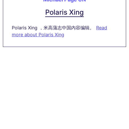
Polaris Xing
Polaris Xing ，米高蒲志中国内容编辑。
Read
more about Polaris Xing