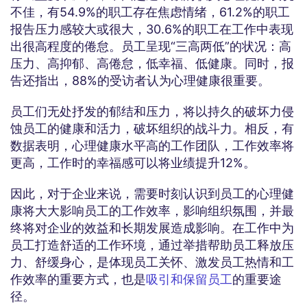
不佳，有54.9%的职工存在焦虑情绪，61.2%的职工
报告压力感较大或很大，30.6%的职工在工作中表现
出很高程度的倦怠。员工呈现“三高两低”的状况：高
压力、高抑郁、高倦怠，低幸福、低健康。同时，报
告还指出，88%的受访者认为心理健康很重要。
员工们无处抒发的郁结和压力，将以持久的破坏力侵
蚀员工的健康和活力，破坏组织的战斗力。相反，有
数据表明，心理健康水平高的工作团队，工作效率将
更高，工作时的幸福感可以将业绩提升12%。
因此，对于企业来说，需要时刻认识到员工的心理健
康将大大影响员工的工作效率，影响组织氛围，并最
终将对企业的效益和长期发展造成影响。在工作中为
员工打造舒适的工作环境，通过举措帮助员工释放压
力、舒缓身心，是体现员工关怀、激发员工热情和工
作效率的重要方式，也是
吸引和保留员工
的重要途
径。