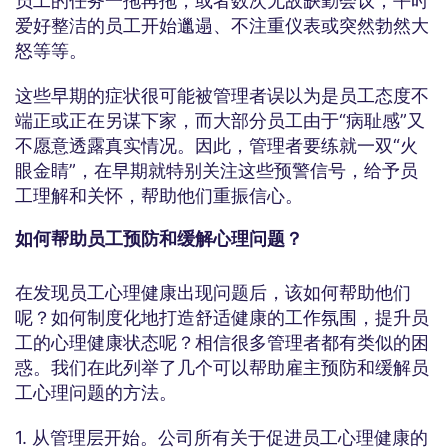
员工的任务一拖再拖，或者数次无故缺勤会议；平时
爱好整洁的员工开始邋遢、不注重仪表或突然勃然大
怒等等。
这些早期的症状很可能被管理者误以为是员工态度不
端正或正在另谋下家，而大部分员工由于“病耻感”又
不愿意透露真实情况。因此，管理者要练就一双“火
眼金睛”，在早期就特别关注这些预警信号，给予员
工理解和关怀，帮助他们重振信心。
如何帮助员工预防和缓解心理问题？
在发现员工心理健康出现问题后，该如何帮助他们
呢？如何制度化地打造舒适健康的工作氛围，提升员
工的心理健康状态呢？相信很多管理者都有类似的困
惑。我们在此列举了几个可以帮助雇主预防和缓解员
工心理问题的方法。
1. 从管理层开始。公司所有关于促进员工心理健康的