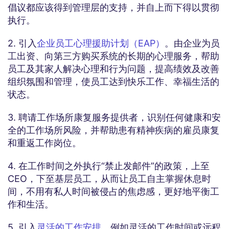
倡议都应该得到管理层的支持，并自上而下得以贯彻
执行。
2. 引入
企业员工心理援助计划（EAP）
。由企业为员
工出资、向第三方购买系统的长期的心理服务，帮助
员工及其家人解决心理和行为问题，提高绩效及改善
组织氛围和管理，使员工达到快乐工作、幸福生活的
状态。
3. 聘请工作场所康复服务提供者，识别任何健康和安
全的工作场所风险，并帮助患有精神疾病的雇员康复
和重返工作岗位。
4. 在工作时间之外执行“禁止发邮件”的政策，上至
CEO，下至基层员工，从而让员工自主掌握休息时
间，不用有私人时间被侵占的焦虑感，更好地平衡工
作和生活。
5. 引入
灵活的工作安排
，例如灵活的工作时间或远程