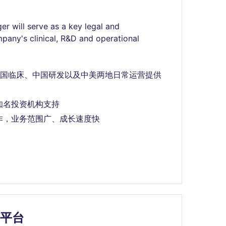
r will serve as a key legal and
pany's clinical, R&D and operational
美国临床、中国研发以及中美两地日常运营提供
知名投资机构支持
作，业务范围广、成长速度快
容平台