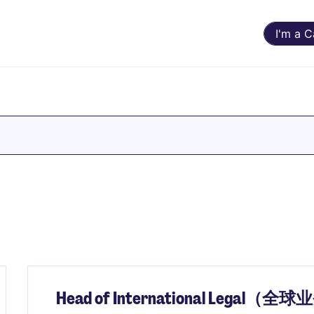
I'm a 
Head of International Lega