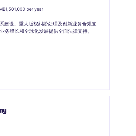
B1,501,000 per year
体系建设、重大版权纠纷处理及创新业务合规支
业务增长和全球化发展提供全面法律支持。
any