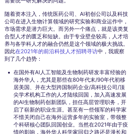
需要统一研究解决的问题。
随着资本注入，传统医药公司、AI初创公司以及科技
公司在进入生物计算领域的研究实验和商业运作中，
市场需求是潜力巨大。而另外一个痛点，就是该类复
合型人才的匮乏和短缺。由于专业壁垒较高，人才培
养与各学科人才的融合仍然是这个领域的极大挑战。
因此
在2021年的前沿科技人才招聘寻访
中，我观察
到了几个趋势：
在国外有AI人工智能及生物制药研发丰富经验的
海外华人，尤其是那些在80年代末/90年代初移
居美国、并在大型跨国制药企业/高科技公司/顶
尖学术机构工作的人才陆续回国，加入高速发展
的AI生物制药创新团队，担任高层管理职务，开
启了崭新的职业生涯。甚至有一些领军的科学家
不惜关闭自己在海外运营多年的实验室，带领整
个科研核心团队回国创业。当然在2021年由于疫
情的影响，海外华人科学家回归之路还是漫长和