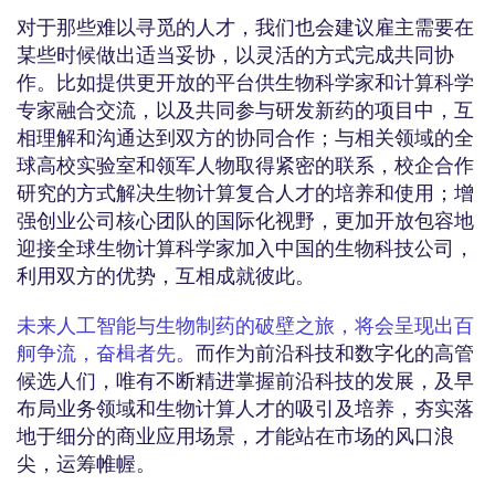
对于那些难以寻觅的人才，我们也会建议雇主需要在
某些时候做出适当妥协，以灵活的方式完成共同协
作。比如提供更开放的平台供生物科学家和计算科学
专家融合交流，以及共同参与研发新药的项目中，互
相理解和沟通达到双方的协同合作；与相关领域的全
球高校实验室和领军人物取得紧密的联系，校企合作
研究的方式解决生物计算复合人才的培养和使用；增
强创业公司核心团队的国际化视野，更加开放包容地
迎接全球生物计算科学家加入中国的生物科技公司，
利用双方的优势，互相成就彼此。
未来人工智能与生物制药的破壁之旅，将会呈现出百
舸争流，奋楫者先。
而作为前沿科技和数字化的高管
候选人们，唯有不断精进掌握前沿科技的发展，及早
布局业务领域和生物计算人才的吸引及培养，夯实落
地于细分的商业应用场景，才能站在市场的风口浪
尖，运筹帷幄。