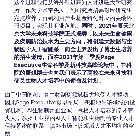
这个过程包括从海外引进高知人才进驻大学研究
所，作为学术带头人，到研究所招募对应研究生
定点培养，再到利用产业基金孵化对应的尖端科
研项目，实现其商业落地。
同时，2021年夏天北
京大学未来科技学院正式揭牌，以未来生命健康
及疾病防治技术为主要方向，将创建大数据与生
物医学人工智能系，向全世界发出了博士生培养
的招生邀请。而在2021年第三季度Page
Executive生命科学及新科技高峰论坛中，中科
院的唐鲲博士也向我们表示了高校在未来科技和
交叉生物人才培养中的使命及计划。
由于中国的AI计算生物制药领域极大地受人才驱动，
因此Page Executive提早布局，积极地与该领域的投
资机构、AI生物制药企业家、高校人才培养的学术带
头人，以及工业界的AI人工智能和生物制药专业人才
保持紧密的联系，填补市场上该领域人才不均衡的空
缺。