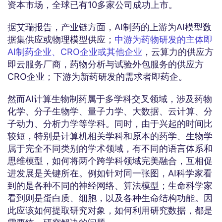
资本市场，全球已有10多家公司成功上市。
据艾瑞报告，产业链方面，AI制药的上游为AI模型数
据集供应或物理模型供应；
中游为药物研发的主体即
AI制药企业、CRO企业或其他企业
，云算力的供应方
即云服务厂商，药物分析与试验外包服务的供应方
CRO企业；下游为新药研发的需求者即药企。
然而AI计算生物制药属于多学科交叉领域，涉及药物
化学、分子生物学、量子力学、大数据、云计算、分
子动力、分析力学等学科。同时，由于兴起的时间比
较短，特别是计算机相关学科和原本的药学、生物学
属于完全不同类别的学术领域，有不同的语言体系和
思维模型，如何将两个跨学科领域完美融合，互相促
进发展是关键所在。例如针对同一张图，AI科学家看
到的是各种不同的神经网络、算法模型；生命科学家
看到则是蛋白质、细胞，以及各种生命结构功能。因
此应该如何提取研究对象，如何利用研究数据，都是