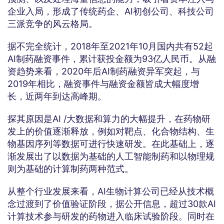
企业入局，形成了传统药企、AI初创公司、科技公司
三派竞争的风云格局。
据不完全统计，2018年至2021年10月国内共有52起
AI制药融资事件，累计获投金额为93亿人民币。从融
资趋势来看，2020年后AI制药融资异军突起，与
2019年相比，融资事件与融资金额皆成大幅度增
长，近两年到达高峰期。
探其原因是AI /大数据和算力的大幅提升，在药物研
发上的价值逐渐释放，例如对靶点、化合物结构、生
物基因序列等数据可进行快速研发。在此基础上，逐
渐发展出了以数据为基础的人工智能制药和以物理规
则为基础的计算制药两种范式。
从整个行业发展来看，AI生物计算公司已经从技术概
念过渡到了价值验证阶段，据公开信息，超过30款AI
计算技术参与研发的药物进入临床试验阶段。同时在