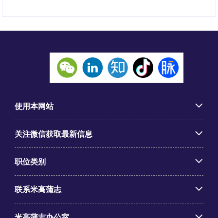
使用本网站
关注微信获取最新信息
职位类别
联系米高蒲志
米高蒲志办公室