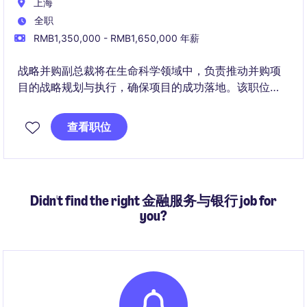
上海
全职
RMB1,350,000 - RMB1,650,000 年薪
战略并购副总裁将在生命科学领域中，负责推动并购项
目的战略规划与执行，确保项目的成功落地。该职位需
要强大的财务分析能力和并购经验。
查看职位
Didn't find the right 金融服务与银行 job for
you?