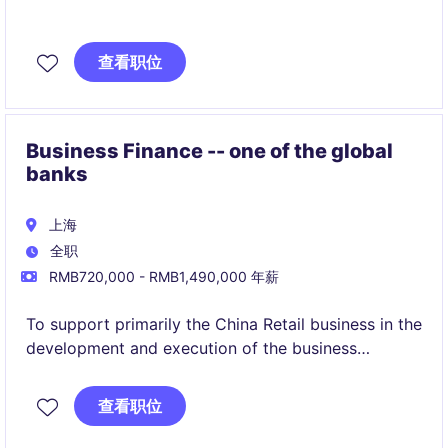
查看职位
Business Finance -- one of the global
banks
上海
全职
RMB720,000 - RMB1,490,000 年薪
To support primarily the China Retail business in the
development and execution of the business
strategies, delivering the corporate plan, specific
strategic imperatives, and providing business and
查看职位
financial advice and insights by working with the
Retail banking head in China, Finance Head, China