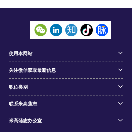
使用本网站
关注微信获取最新信息
职位类别
联系米高蒲志
米高蒲志办公室