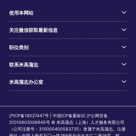
使用本网站
关注微信获取最新信息
职位类别
联系米高蒲志
米高蒲志办公室
沪ICP备18027447号 | 中国ICP备案标识 沪公网安备
31010602006645号 © 米高蒲志（上海）人才服务有限公司
（公司注册号：310000400583735）隶属于米高蒲志。注册
地址：中国上海市石门一路288号兴业太古汇二座18层，邮