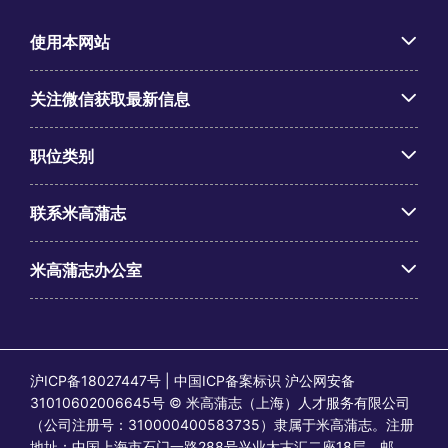
使用本网站
关注微信获取最新信息
职位类别
联系米高蒲志
米高蒲志办公室
沪ICP备18027447号 | 中国ICP备案标识 沪公网安备
31010602006645号 © 米高蒲志（上海）人才服务有限公司
（公司注册号：310000400583735）隶属于米高蒲志。注册
地址：中国上海市石门一路288号兴业太古汇二座18层，邮