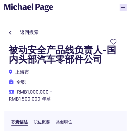
返回搜索
被动安全产品线负责人-国
内头部汽车零部件公司
上海市
全职
RMB1,000,000 -
RMB1,500,000 年薪
职责描述
职位概要
类似职位