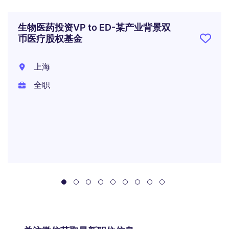
生物医药投资VP to ED-某产业背景双
币医疗股权基金
上海
全职