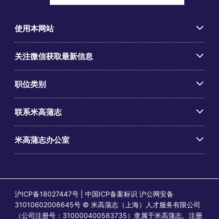
使用本网站
关注微信获取最新信息
职位类别
联系米高蒲志
米高蒲志办公室
沪ICP备18027447号 | 中国ICP备案标识 沪公网安备
31010602006645号 © 米高蒲志（上海）人才服务有限公司
（公司注册号：310000400583735）隶属于米高蒲志。注册