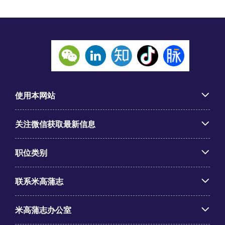
使用本网站
关注微信获取最新信息
职位类别
联系米高蒲志
米高蒲志办公室