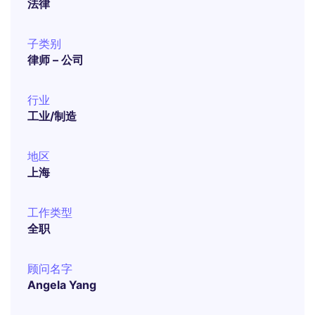
法律
子类别
律师 – 公司
行业
工业/制造
地区
上海
工作类型
全职
顾问名字
Angela Yang