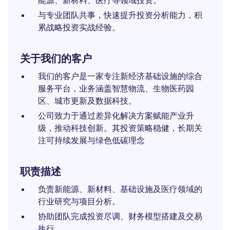
能源、新材料、医疗等领域投资。
与专业团队共事，快速提升投资分析能力，积
累战略投资实战经验。
关于我们的客户
我们的客户是一家专注新经济基础设施的综合
服务平台，业务涵盖智慧物流、生物医药园
区、城市更新及数据科技。
公司致力于通过差异化解决方案赋能产业升
级，推动科技创新。其投资策略稳健，长期关
注可持续发展与绿色低碳理念
职责描述
负责新能源、新材料、基础设施及医疗领域的
行业研究与项目分析。
协助团队完成投资尽调、财务模型搭建及交易
执行。