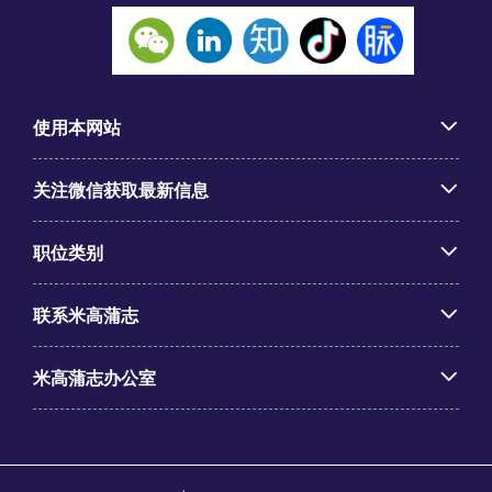
使用本网站
关注微信获取最新信息
职位类别
联系米高蒲志
米高蒲志办公室