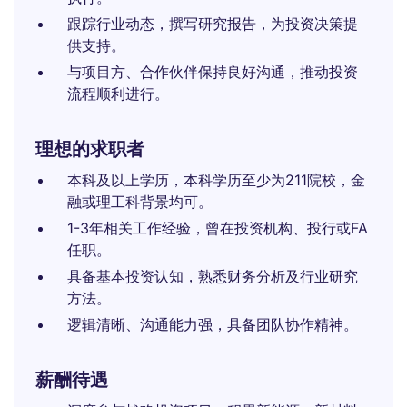
跟踪行业动态，撰写研究报告，为投资决策提
供支持。
与项目方、合作伙伴保持良好沟通，推动投资
流程顺利进行。
理想的求职者
本科及以上学历，本科学历至少为211院校，金
融或理工科背景均可。
1-3年相关工作经验，曾在投资机构、投行或FA
任职。
具备基本投资认知，熟悉财务分析及行业研究
方法。
逻辑清晰、沟通能力强，具备团队协作精神。
薪酬待遇