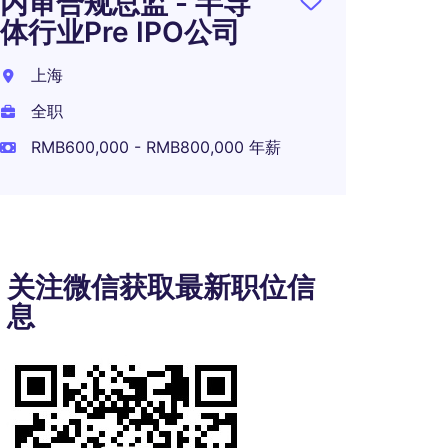
内审合规总监 - 半导
体行业Pre IPO公司
上海
全职
RMB600,000 - RMB800,000 年薪
关注微信获取最新职位信
息