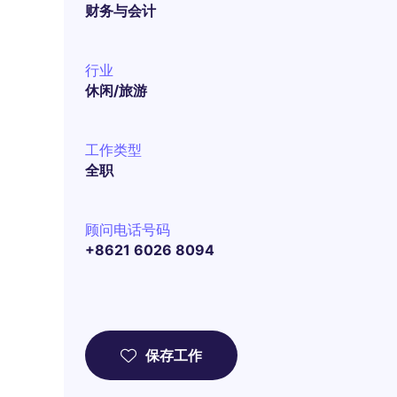
财务与会计
行业
休闲/旅游
工作类型
全职
顾问电话号码
+8621 6026 8094
保存工作