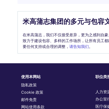
米高蒲志集团的多元与包容
在米高蒲志，我们不仅接受差异，更为之感到自豪
致力于建设包容、多样的工作场所，让所有员工都
要任何支持或合理的调整，
请告知我们
。
使用本网站
职位类
隐私政策
人力资
Cookie 政策
办公室
邮件免责
医疗保
网站使用条款