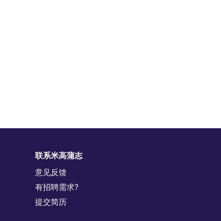
联系米高蒲志
意见反馈
有招聘需求?
提交简历