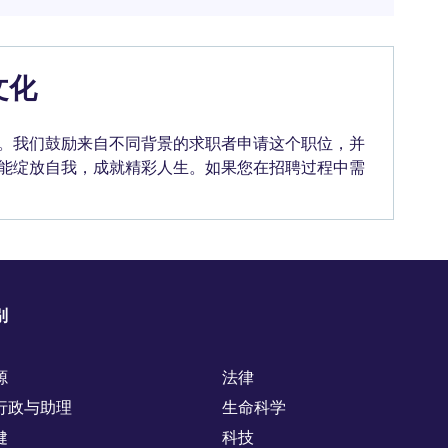
文化
。我们鼓励来自不同背景的求职者申请这个职位，并
能绽放自我，成就精彩人生。如果您在招聘过程中需
别
源
法律
行政与助理
生命科学
健
科技