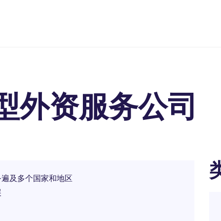
大型外资服务公司
务遍及多个国家和地区
展