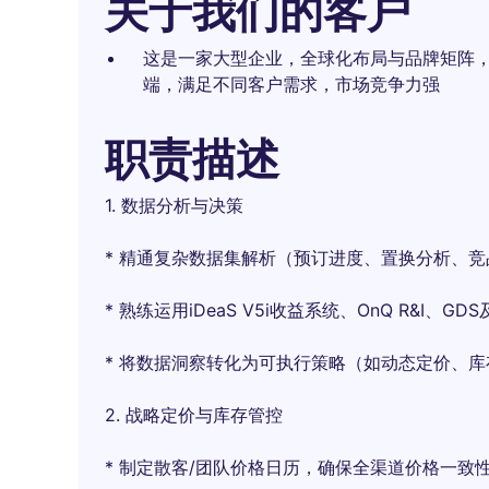
关于我们的客户
这是一家大型企业，全球化布局与品牌矩阵
端，满足不同客户需求，市场竞争力强
职责描述
1. 数据分析与决策​​
* 精通复杂数据集解析（预订进度、置换分析、
* 熟练运用iDeaS V5i收益系统、OnQ R&I、G
* 将数据洞察转化为可执行策略（如动态定价、库
​​2. 战略定价与库存管控​​
* 制定散客/团队价格日历，确保全渠道价格一致