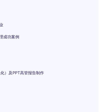
业
管理成功案例
可视化）及PPT高管报告制作