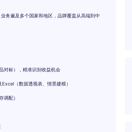
，业务遍及多个国家和地区，品牌覆盖从高端到中
竞品对标），精准识别收益机会
DS及Excel（数据透视表、情景建模）
存调配）
性