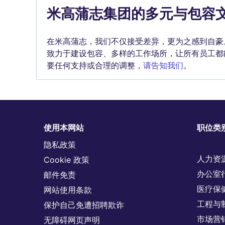
米高蒲志集团的多元与包容
在米高蒲志，我们不仅接受差异，更为之感到自豪
致力于建设包容、多样的工作场所，让所有员工都
要任何支持或合理的调整，
请告知我们
。
使用本网站
职位类
隐私政策
人力资
Cookie 政策
办公室
邮件免责
医疗保
网站使用条款
工程与
保护自己免遭招聘欺诈
市场营
无障碍网页声明