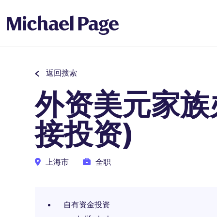
返回搜索
外资美元家族
接投资)
上海市
全职
自有资金投资