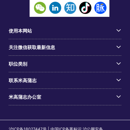
使用本网站
关注微信获取最新信息
职位类别
联系米高蒲志
米高蒲志办公室
沪ICP备18027447号 | 中国ICP备案标识 沪公网安备