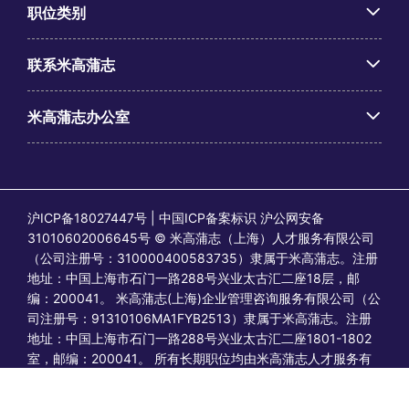
职位类别
联系米高蒲志
米高蒲志办公室
沪ICP备18027447号 | 中国ICP备案标识 沪公网安备
31010602006645号 © 米高蒲志（上海）人才服务有限公司
（公司注册号：310000400583735）隶属于米高蒲志。注册
地址：中国上海市石门一路288号兴业太古汇二座18层，邮
编：200041。 米高蒲志(上海)企业管理咨询服务有限公司（公
司注册号：91310106MA1FYB2513）隶属于米高蒲志。注册
地址：中国上海市石门一路288号兴业太古汇二座1801-1802
室，邮编：200041。 所有长期职位均由米高蒲志人才服务有
限公司发布或视为由其发布；所有临时/合同职位均由蒲志企业
管理咨询发布或视为由其发布。