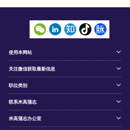
使用本网站
关注微信获取最新信息
职位类别
联系米高蒲志
米高蒲志办公室