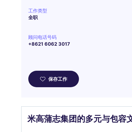
工作类型
全职
顾问电话号码
+8621 6062 3017
保存工作
米高蒲志集团的多元与包容