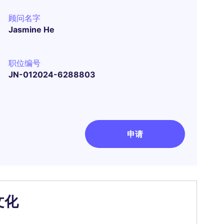
顾问名字
Jasmine He
职位编号
JN-012024-6288803
申请
文化