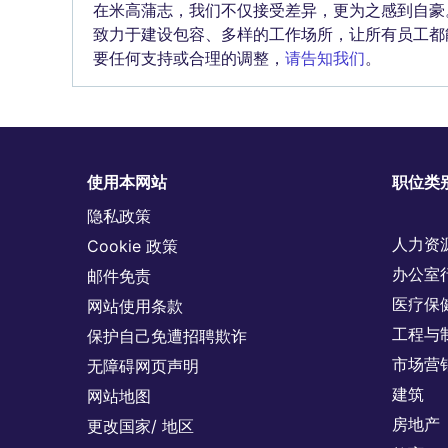
在米高蒲志，我们不仅接受差异，更为之感到自豪
致力于建设包容、多样的工作场所，让所有员工都
要任何支持或合理的调整，
请告知我们
。
使用本网站
职位类
隐私政策
人力资
Cookie 政策
办公室
邮件免责
医疗保
网站使用条款
工程与
保护自己免遭招聘欺诈
市场营
无障碍网页声明
建筑
网站地图
房地产
更改国家/ 地区