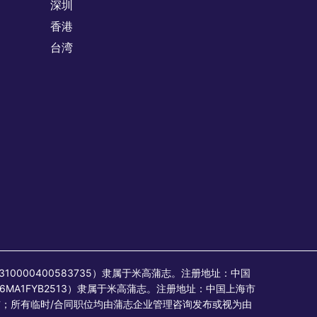
深圳
香港
台湾
：310000400583735）隶属于米高蒲志。注册地址：中国
6MA1FYB2513）隶属于米高蒲志。注册地址：中国上海市
其发布；所有临时/合同职位均由蒲志企业管理咨询发布或视为由