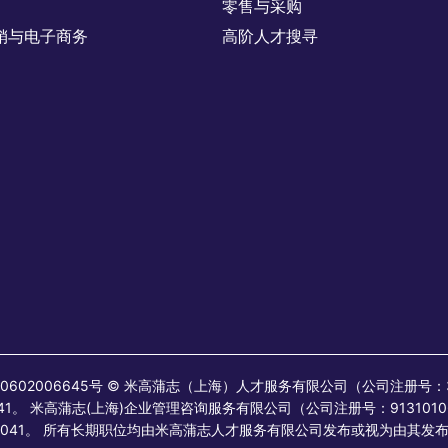
零售与采购
销与电子商务
高阶人才搜寻
 31010602006645号 © 米高蒲志（上海）人才服务有限公司（公司注册号
41。 米高蒲志(上海)企业管理咨询服务有限公司（公司注册号：9131010
：200041。 所有长期职位均由米高蒲志人才服务有限公司发布或视为由