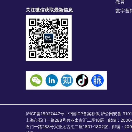
教育
关注微信获取最新信息
数字营
沪ICP备18027447号 | 中国ICP备案标识 沪公网安备
上海市石门一路288号兴业太古汇二座18层，邮编：2000
石门一路288号兴业太古汇二座1801-1802室，邮编