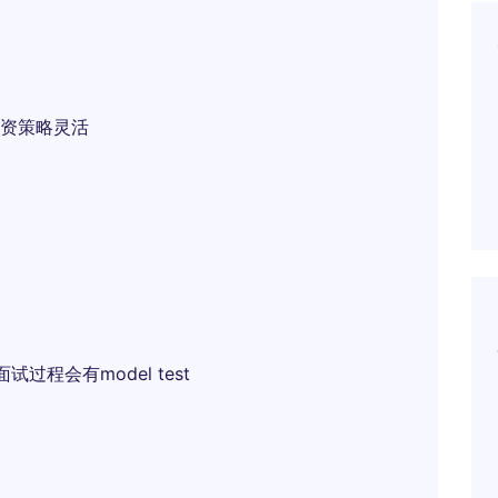
资策略灵活
过程会有model test