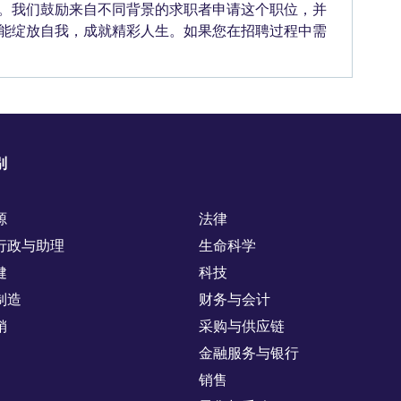
。我们鼓励来自不同背景的求职者申请这个职位，并
能绽放自我，成就精彩人生。如果您在招聘过程中需
别
源
法律
行政与助理
生命科学
健
科技
制造
财务与会计
销
采购与供应链
金融服务与银行
销售