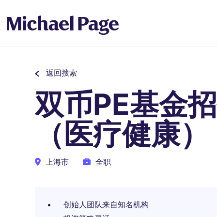
返回搜索
双币PE基金
（医疗健康）
上海市
全职
创始人团队来自知名机构