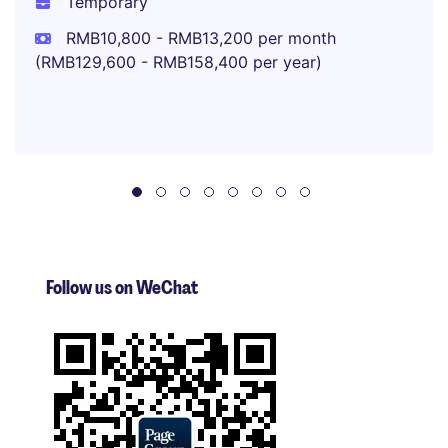
Temporary
RMB10,800 - RMB13,200 per month
(RMB129,600 - RMB158,400 per year)
Follow us on WeChat