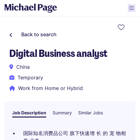
Back to search
Digital Business analyst
China
Temporary
Work from Home or Hybrid
Job Description
Summary
Similar Jobs
国际知名消费品公司 旗下快速增 长 的 宠 物相