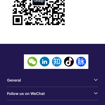
General
Follow us on WeChat