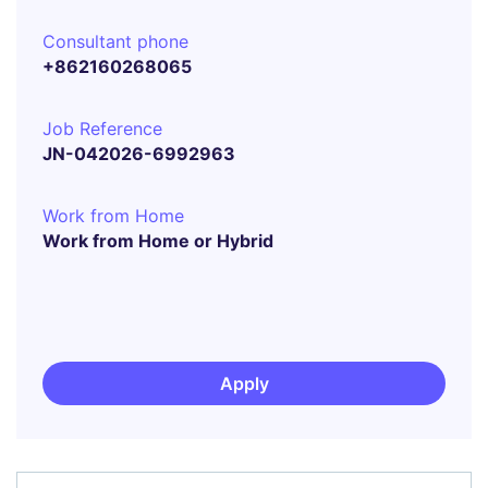
Consultant phone
+862160268065
Job Reference
JN-042026-6992963
Work from Home
Work from Home or Hybrid
Apply