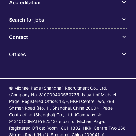
Accreditation
Search for jobs
Contact
Offices
© Michael Page (Shanghai) Recruitment Co., Ltd.
(Company No. 310000400583735) is part of Michael
Page. Registered Office: 18/F, HKRI Centre Two, 288
Shimen Road (No. 1), Shanghai, China 200041 Page
Contracting (Shanghai) Co., Ltd. (Company No.
91310106MA1FYB2513) is part of Michael Page.
Registered Office: Room 1801-1802, HKRI Centre Two,288
Shimen Road (No.1), Shanghai, China 200041. All