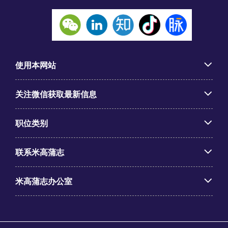
使用本网站
关注微信获取最新信息
职位类别
联系米高蒲志
米高蒲志办公室