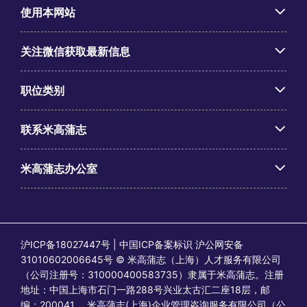
使用本网站
关注微信获取最新信息
职位类别
联系米高蒲志
米高蒲志办公室
沪ICP备18027447号 | 中国ICP备案标识 沪公网安备
31010602006645号 © 米高蒲志（上海）人才服务有限公司
（公司注册号：310000400583735）隶属于米高蒲志。注册
地址：中国上海市石门一路288号兴业太古汇二座18层，邮
编：200041。 米高蒲志(上海)企业管理咨询服务有限公司（公