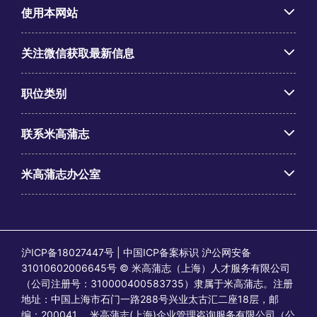
使用本网站
关注微信获取最新信息
职位类别
联系米高蒲志
米高蒲志办公室
沪ICP备18027447号 | 中国ICP备案标识 沪公网安备
31010602006645号 © 米高蒲志（上海）人才服务有限公司
（公司注册号：310000400583735）隶属于米高蒲志。注册
地址：中国上海市石门一路288号兴业太古汇二座18层，邮
编：200041。 米高蒲志(上海)企业管理咨询服务有限公司（公