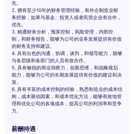
先。
2. 拥有至少10年的财务管理经验，有外企制造业财
务经验，如果与基金、投资人或者民营企业有合作，
优先。
3. 精通财务分析，预算控制，风险管理，内部控
制，和财务报告，能够为公司的业务发展提供有价值
的财务支持和建议。
4. 具有出色的沟通，协调，谈判，和领导能力，能够
与各层级和各部门的人员有效合作。
5. 具有敏锐的商业洞察力，创新思维，和战略规划
能力，能够为公司的长期发展提供有价值的建议和决
策。
6. 具有丰富的成本控制的经验，熟悉制造业的成本结
构，成本驱动因素，和成本优化方法，能够有效地管
理和优化公司的各项成本，提高公司的利润率和竞争
力。
薪酬待遇