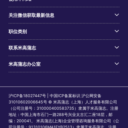
关注微信获取最新信息
职位类别
联系米高蒲志
米高蒲志办公室
沪ICP备18027447号 | 中国ICP备案标识 沪公网安备
31010602006645号 © 米高蒲志（上海）人才服务有限公司
（公司注册号：310000400583735）隶属于米高蒲志。注册
地址：中国上海市石门一路288号兴业太古汇二座18层，邮
编：200041。 米高蒲志(上海)企业管理咨询服务有限公司（公
司注册号：91310106MA1FYB2513）隶属于米高蒲志。注册