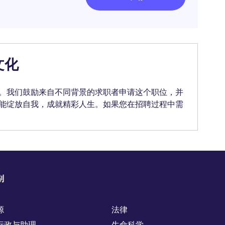
文化
。我们鼓励来自不同背景的求职者申请这个职位，并
能绽放自我，成就精彩人生。如果您在招聘过程中需
别
源
法律
行政与助理
生命科学