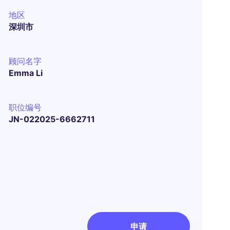
地区
深圳市
顾问名字
Emma Li
职位编号
JN-022025-6662711
申请