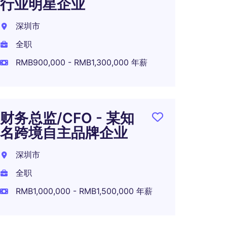
行业明星企业
别） 
营集
深圳市
杭州
全职
全职
RMB900,000 - RMB1,300,000 年薪
RMB1,
财务总监/CFO - 某知
名跨境自主品牌企业
财务分
某出
深圳市
业
全职
深圳
RMB1,000,000 - RMB1,500,000 年薪
全职
RMB45