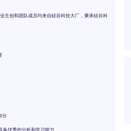
业主创和团队成员均来自硅谷科技大厂，秉承硅谷科
理
加分
，具备优秀的分析和学习能力