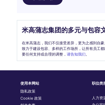
米高蒲志集团的多元与包容
在米高蒲志，我们不仅接受差异，更为之感到自豪
致力于建设包容、多样的工作场所，让所有员工都
要任何支持或合理的调整，
请告知我们
。
使用本网站
职位类
隐私政策
人力资
Cookie 政策
办公室