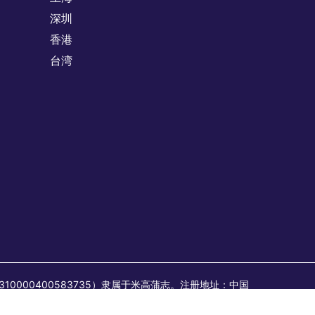
深圳
香港
台湾
：310000400583735）隶属于米高蒲志。注册地址：中国
6MA1FYB2513）隶属于米高蒲志。注册地址：中国上海市