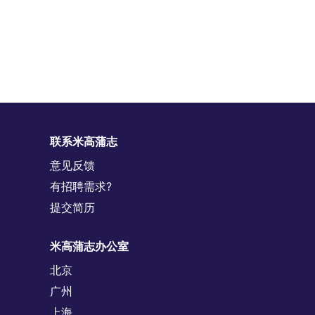
联系米高蒲志
意见反馈
有招聘需求?
提交简历
米高蒲志办公室
北京
广州
上海