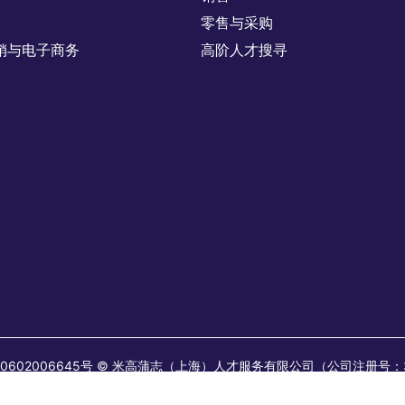
零售与采购
销与电子商务
高阶人才搜寻
 31010602006645号 © 米高蒲志（上海）人才服务有限公司（公司注册号
41。 米高蒲志(上海)企业管理咨询服务有限公司（公司注册号：9131010