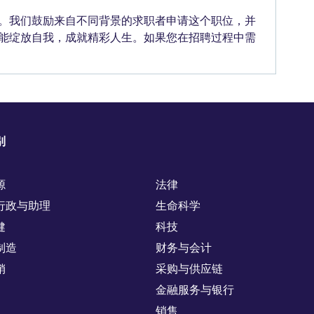
。我们鼓励来自不同背景的求职者申请这个职位，并
能绽放自我，成就精彩人生。如果您在招聘过程中需
别
源
法律
行政与助理
生命科学
健
科技
制造
财务与会计
销
采购与供应链
金融服务与银行
销售