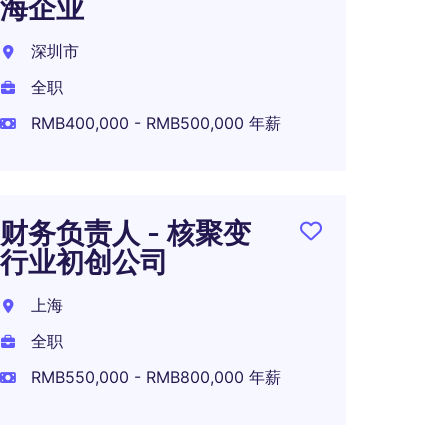
海企业
总监
深圳市
北京
全职
全职
RMB400,000 - RMB500,000 年薪
Finan
Mana
财务负责人 - 核聚变
行业初创公司
上海
上海
全职
全职
RMB50
RMB550,000 - RMB800,000 年薪