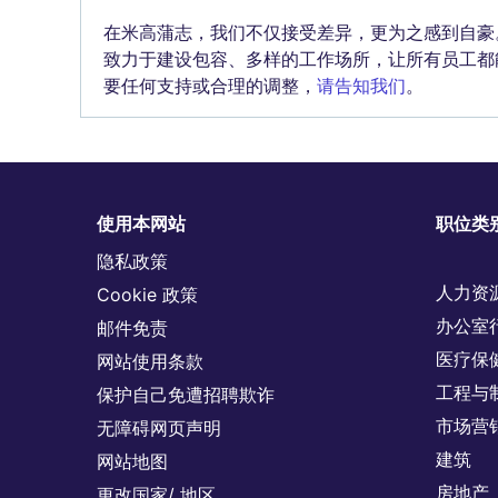
在米高蒲志，我们不仅接受差异，更为之感到自豪
致力于建设包容、多样的工作场所，让所有员工都
要任何支持或合理的调整，
请告知我们
。
使用本网站
职位类
隐私政策
人力资
Cookie 政策
办公室
邮件免责
医疗保
网站使用条款
工程与
保护自己免遭招聘欺诈
市场营
无障碍网页声明
建筑
网站地图
房地产
更改国家/ 地区