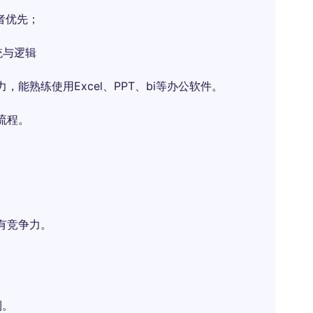
P者优先；
系统与逻辑
能熟练使用Excel、PPT、bi等办公软件。
流程。
具有竞争力。
。
利。