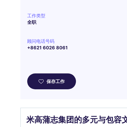
工作类型
全职
顾问电话号码
+8621 6026 8061
保存工作
米高蒲志集团的多元与包容