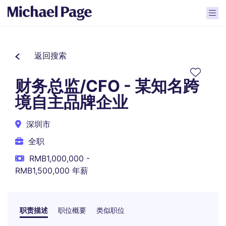
返回搜索
财务总监/CFO - 某知名跨
境自主品牌企业
深圳市
全职
RMB1,000,000 -
RMB1,500,000 年薪
职责描述
职位概要
类似职位