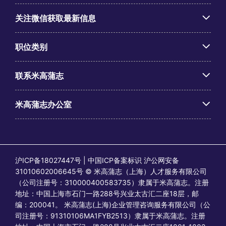
关注微信获取最新信息
职位类别
联系米高蒲志
米高蒲志办公室
沪ICP备18027447号 | 中国ICP备案标识 沪公网安备
31010602006645号 © 米高蒲志（上海）人才服务有限公司
（公司注册号：310000400583735）隶属于米高蒲志。注册
地址：中国上海市石门一路288号兴业太古汇二座18层，邮
编：200041。 米高蒲志(上海)企业管理咨询服务有限公司（公
司注册号：91310106MA1FYB2513）隶属于米高蒲志。注册