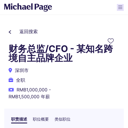
返回搜索
财务总监/CFO - 某知名跨
境自主品牌企业
深圳市
全职
RMB1,000,000 -
RMB1,500,000 年薪
职责描述
职位概要
类似职位