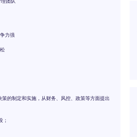
管理团队
争力强
松
决策的制定和实施，从财务、风控、政策等方面提出
设；