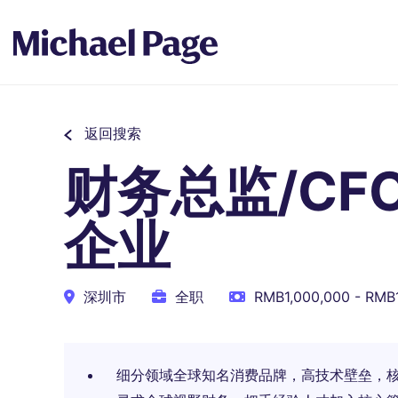
返回搜索
财务总监/CF
企业
深圳市
全职
RMB1,000,000 - RMB
细分领域全球知名消费品牌，高技术壁垒，