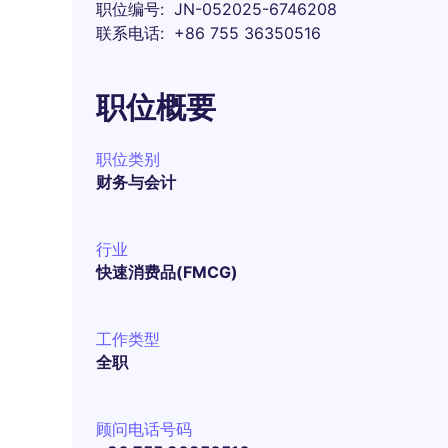
职位编号
JN-052025-6746208
联系电话
+86 755 36350516
职位概要
职位类别
财务与会计
行业
快速消费品(FMCG)
工作类型
全职
顾问电话号码