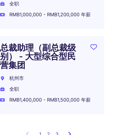
全职
RMB1,000,000 - RMB1,200,000 年薪
500
-财务
总裁助理（副总裁级
深圳
别） - 大型综合型民
全职
营集团
杭州市
全职
RMB1,400,000 - RMB1,500,000 年薪
1
Showing
2
3