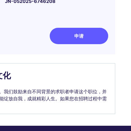
JN-052025-6746208
申请
文化
。我们鼓励来自不同背景的求职者申请这个职位，并
能绽放自我，成就精彩人生。如果您在招聘过程中需