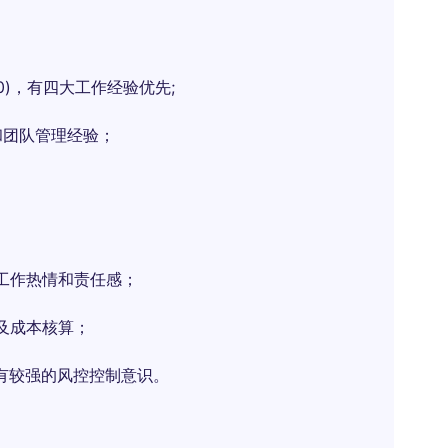
0)，有四大工作经验优先;
验和团队管理经验；
工作热情和责任感；
及成本核算；
有较强的风控控制意识。