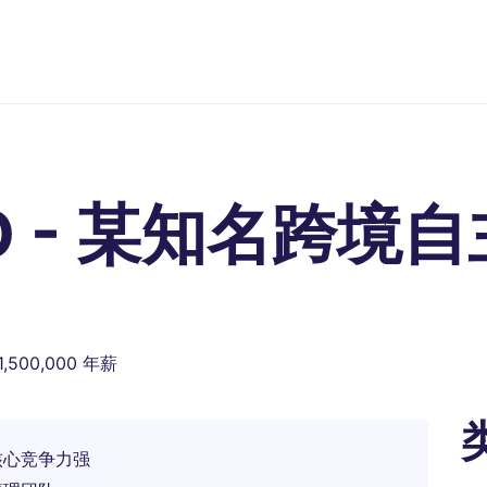
O - 某知名跨境
1,500,000 年薪
核心竞争力强