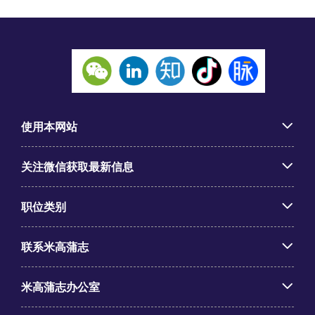
使用本网站
关注微信获取最新信息
职位类别
联系米高蒲志
米高蒲志办公室