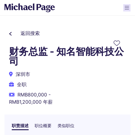
返回搜索
财务总监 - 知名智能科技公
司
深圳市
全职
RMB800,000 -
RMB1,200,000 年薪
职责描述
职位概要
类似职位