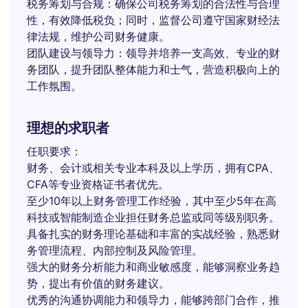
税务筹划与合规：确保公司税务筹划的合法性与合理
性，有效降低税负；同时，监督公司遵守国家财经法
律法规，维护公司财务健康。
团队建设与领导力：领导并培养一支高效、专业的财
务团队，提升团队整体能力和士气，营造积极向上的
工作氛围。
理想的求职者
任职要求：
财务、会计或相关专业本科及以上学历，拥有CPA、
CFA等专业资格证书者优先。
至少10年以上财务管理工作经验，其中至少5年在高
科技或智能制造企业担任财务总监或同等级别职务。
具备扎实的财务理论基础和丰富的实战经验，熟悉财
务管理流程、内部控制及风险管理。
强大的财务分析能力和商业敏感度，能够洞察业务趋
势，提出有价值的财务建议。
优秀的沟通协调能力和领导力，能够跨部门合作，推