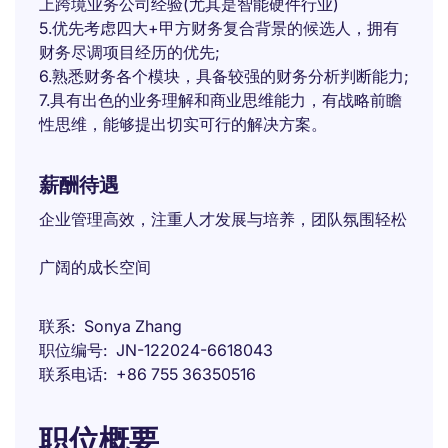
上跨境业务公司经验(尤其是智能硬件行业)
5.优先考虑四大+甲方财务复合背景的候选人，拥有
财务尽调项目经历的优先;
6.熟悉财务各个模块，具备较强的财务分析判断能力;
7.具有出色的业务理解和商业思维能力，有战略前瞻
性思维，能够提出切实可行的解决方案。
薪酬待遇
企业管理高效，注重人才发展与培养，团队氛围轻松
广阔的成长空间
联系
Sonya Zhang
职位编号
JN-122024-6618043
联系电话
+86 755 36350516
职位概要