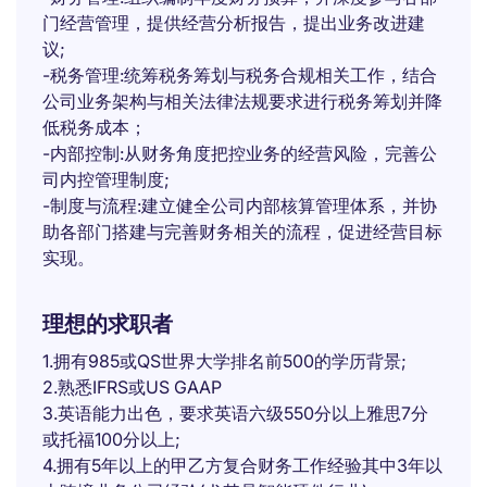
门经营管理，提供经营分析报告，提出业务改进建
议;
-税务管理:统筹税务筹划与税务合规相关工作，结合
公司业务架构与相关法律法规要求进行税务筹划并降
低税务成本；
-内部控制:从财务角度把控业务的经营风险，完善公
司内控管理制度;
-制度与流程:建立健全公司内部核算管理体系，并协
助各部门搭建与完善财务相关的流程，促进经营目标
实现。
理想的求职者
1.拥有985或QS世界大学排名前500的学历背景;
2.熟悉IFRS或US GAAP
3.英语能力出色，要求英语六级550分以上雅思7分
或托福100分以上;
4.拥有5年以上的甲乙方复合财务工作经验其中3年以