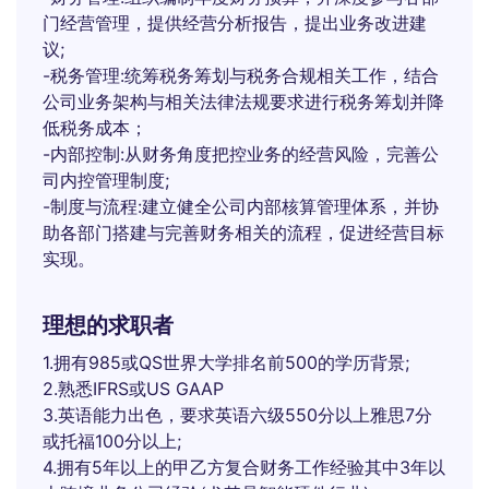
门经营管理，提供经营分析报告，提出业务改进建
议;
-税务管理:统筹税务筹划与税务合规相关工作，结合
公司业务架构与相关法律法规要求进行税务筹划并降
低税务成本；
-内部控制:从财务角度把控业务的经营风险，完善公
司内控管理制度;
-制度与流程:建立健全公司内部核算管理体系，并协
助各部门搭建与完善财务相关的流程，促进经营目标
实现。
理想的求职者
1.拥有985或QS世界大学排名前500的学历背景;
2.熟悉IFRS或US GAAP
3.英语能力出色，要求英语六级550分以上雅思7分
或托福100分以上;
4.拥有5年以上的甲乙方复合财务工作经验其中3年以