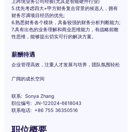
上跨境业务公司经验(尤其是智能硬件行业)
5.优先考虑四大+甲方财务复合背景的候选人，拥有
财务尽调项目经历的优先;
6.熟悉财务各个模块，具备较强的财务分析判断能力;
7.具有出色的业务理解和商业思维能力，有战略前瞻
性思维，能够提出切实可行的解决方案。
薪酬待遇
企业管理高效，注重人才发展与培养，团队氛围轻松
广阔的成长空间
联系
Sonya Zhang
职位编号
JN-122024-6618043
联系电话
+86 755 36350516
职位概要