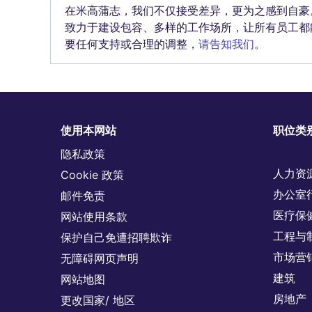
在米高蒲志，我们不仅接受差异，更为之感到自豪
致力于建设包容、多样的工作场所，让所有员工都
要任何支持或合理的调整，
请告知我们
。
使用本网站
职位类
隐私政策
人力资
Cookie 政策
办公室
邮件免责
医疗保
网站使用条款
工程与
保护自己免遭招聘欺诈
市场营
无障碍网页声明
建筑
网站地图
房地产
更改国家/ 地区