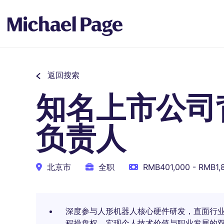
返回搜索
知名上市公司
负责人
北京市
全职
RMB401,000 - RMB1
深度参与人形机器人核心硬件研发，直面行
程操盘权，实现个人技术价值与职业发展的