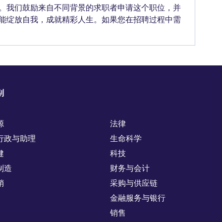
。我们鼓励来自不同背景的求职者申请这个职位，并
能绽放自我，成就精彩人生。如果您在招聘过程中需
别
源
法律
行政与助理
生命科学
健
科技
制造
财务与会计
销
采购与供应链
金融服务与银行
销售