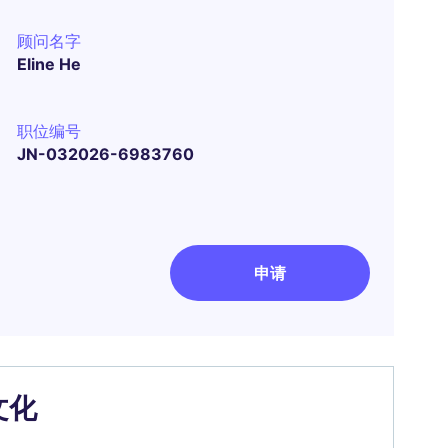
顾问名字
Eline He
职位编号
JN-032026-6983760
申请
文化