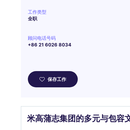
工作类型
全职
顾问电话号码
+86 21 6026 8034
保存工作
米高蒲志集团的多元与包容