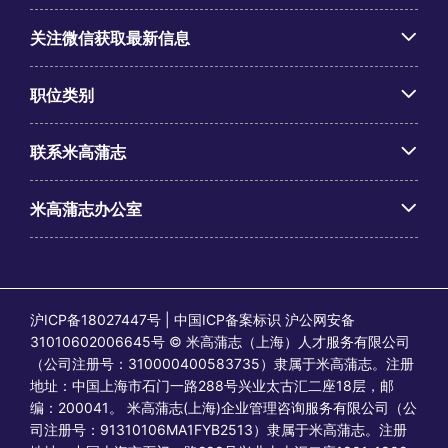
关注微信获取最新信息
职位类别
联系米高蒲志
米高蒲志办公室
沪ICP备18027447号 | 中国ICP备案标识 沪公网安备
31010602006645号 © 米高蒲志（上海）人才服务有限公司
（公司注册号：310000400583735）隶属于米高蒲志。注册
地址：中国上海市石门一路288号兴业太古汇二座18层，邮
编：200041。 米高蒲志(上海)企业管理咨询服务有限公司（公
司注册号：91310106MA1FYB2513）隶属于米高蒲志。注册