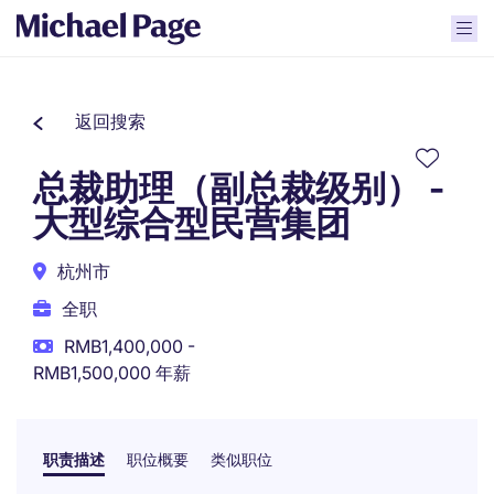
返回搜索
总裁助理（副总裁级别） -
大型综合型民营集团
杭州市
全职
RMB1,400,000 -
RMB1,500,000 年薪
职责描述
职位概要
类似职位