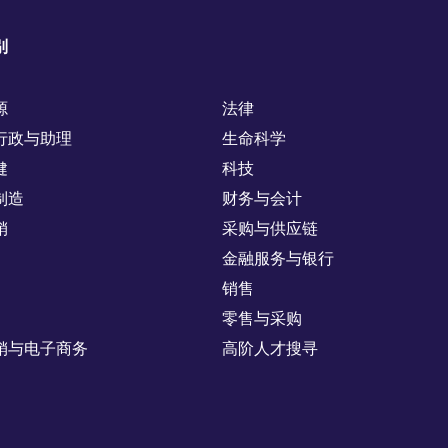
别
源
法律
行政与助理
生命科学
健
科技
制造
财务与会计
销
采购与供应链
金融服务与银行
销售
零售与采购
销与电子商务
高阶人才搜寻