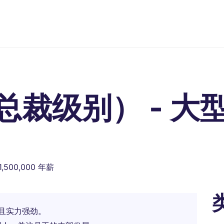
裁级别） - 大
1,500,000 年薪
定且实力强劲。