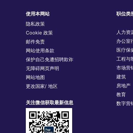
使用本网站
职位类
隐私政策
人力资
Cookie 政策
办公室
邮件免责
医疗保
网站使用条款
工程与
保护自己免遭招聘欺诈
市场营
无障碍网页声明
建筑
网站地图
房地产
更改国家/ 地区
教育
关注微信获取最新信息
数字营