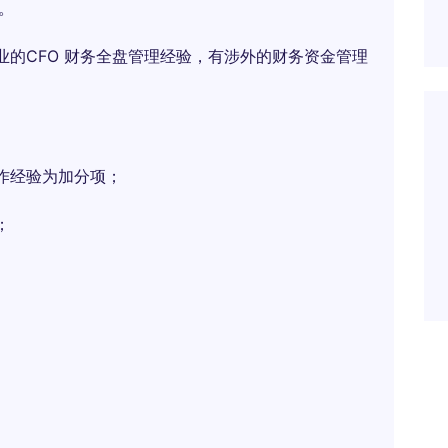
业。
业的CFO 财务全盘管理经验，有涉外的财务资金管理
作经验为加分项；
；