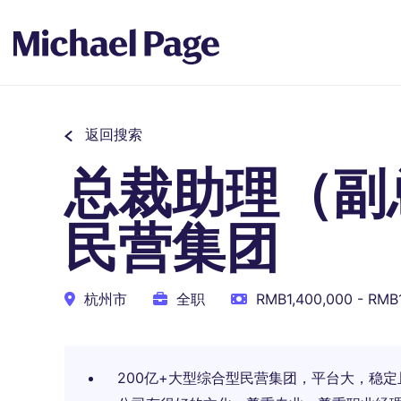
返回搜索
总裁助理（副总
民营集团
杭州市
全职
RMB1,400,000 - RMB
200亿+大型综合型民营集团，平台大，稳