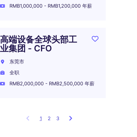
RMB1,000,000 - RMB1,200,000 年薪
一线
投企业
高端设备全球头部工
北京
业集团 - CFO
全职
东莞市
全职
RMB2,000,000 - RMB2,500,000 年薪
1
Showing
2
3
items
1