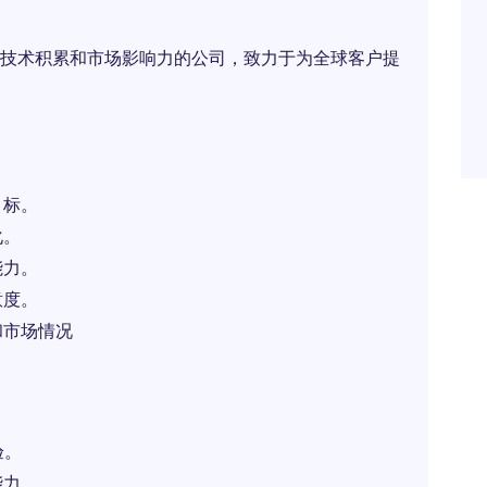
技术积累和市场影响力的公司，致力于为全球客户提
目标。
化。
能力。
意度。
和市场情况
验。
能力。