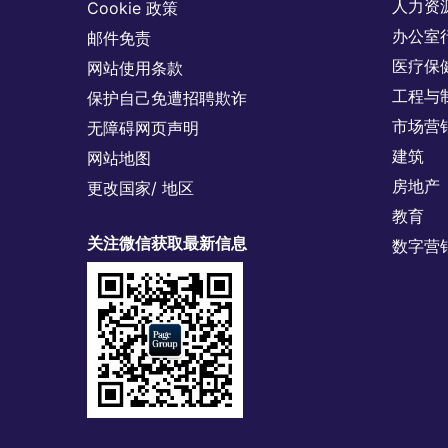
人力资
Cookie 政策
办公室
邮件免责
医疗保
网站使用条款
工程与
保护自己免遭招聘欺诈
市场营
无障碍网页声明
建筑
网站地图
房地产
更改国家/ 地区
教育
关注微信获取最新信息
数字营