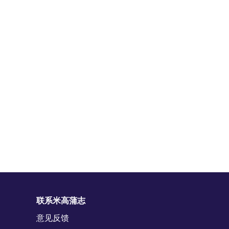
联系米高蒲志
意见反馈