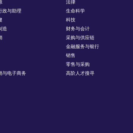
源
法律
行政与助理
生命科学
健
科技
制造
财务与会计
销
采购与供应链
金融服务与银行
销售
零售与采购
销与电子商务
高阶人才搜寻