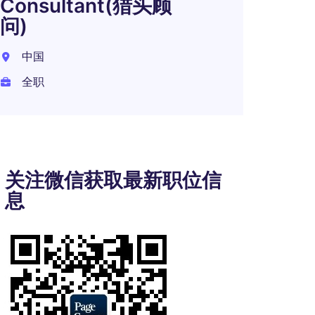
Consultant(猎头顾
问)
中国
全职
关注微信获取最新职位信
息