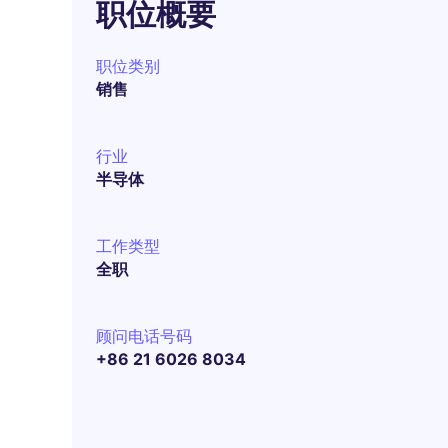
职位概要
职位类别
销售
行业
半导体
工作类型
全职
顾问电话号码
+86 21 6026 8034