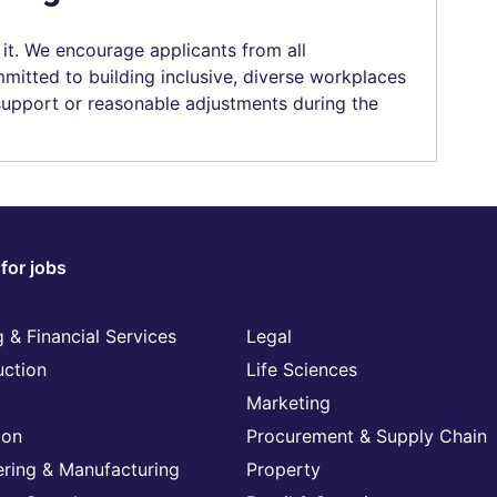
 it. We encourage applicants from all
mitted to building inclusive, diverse workplaces
 support or reasonable adjustments during the
for jobs
 & Financial Services
Legal
uction
Life Sciences
Marketing
ion
Procurement & Supply Chain
ering & Manufacturing
Property