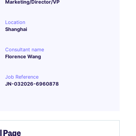
Marketing/Director/VP
Location
Shanghai
Consultant name
Florence Wang
Job Reference
JN-032026-6960878
el Page