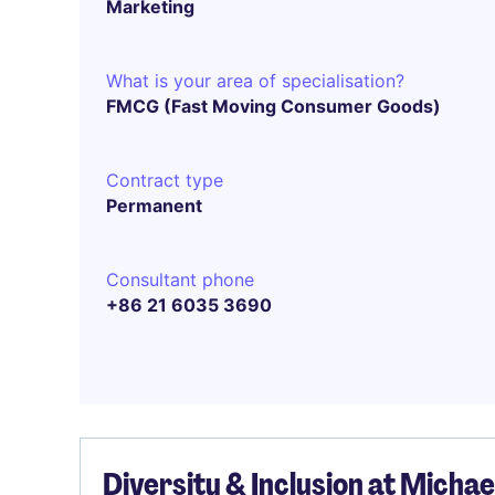
Marketing
What is your area of specialisation?
FMCG (Fast Moving Consumer Goods)
Contract type
Permanent
Consultant phone
+86 21 6035 3690
Diversity & Inclusion at Micha