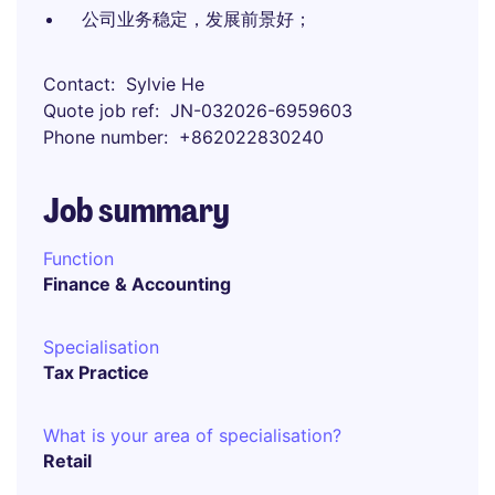
公司业务稳定，发展前景好；
Contact
Sylvie He
Quote job ref
JN-032026-6959603
Phone number
+862022830240
Job summary
Function
Finance & Accounting
Specialisation
Tax Practice
What is your area of specialisation?
Retail