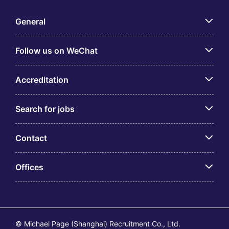
General
Follow us on WeChat
Accreditation
Search for jobs
Contact
Offices
© Michael Page (Shanghai) Recruitment Co., Ltd.