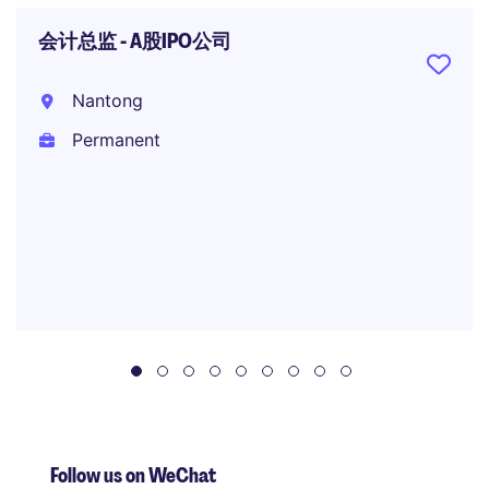
会计总监 - A股IPO公司
Nantong
Permanent
Follow us on WeChat