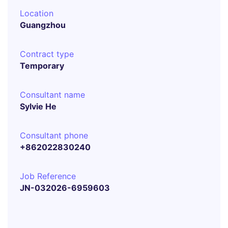
Location
Guangzhou
Contract type
Temporary
Consultant name
Sylvie He
Consultant phone
+862022830240
Job Reference
JN-032026-6959603