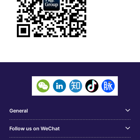
General
Follow us on WeChat